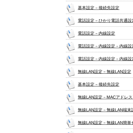
基本設定－接続先設定
電話設定－ひかり電話共通設
電話設定－内線設定
電話設定－内線設定－内線設
電話設定－内線設定－内線設定
無線LAN設定－無線LAN設定
基本設定－接続先設定
無線LAN設定－MACアドレ
無線LAN設定－無線LAN端末
無線LAN設定－無線LAN簡