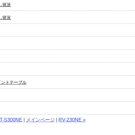
し状況
し状況
イントテーブル
RT-S300NE
|
メインページ
|
RV-230NE »