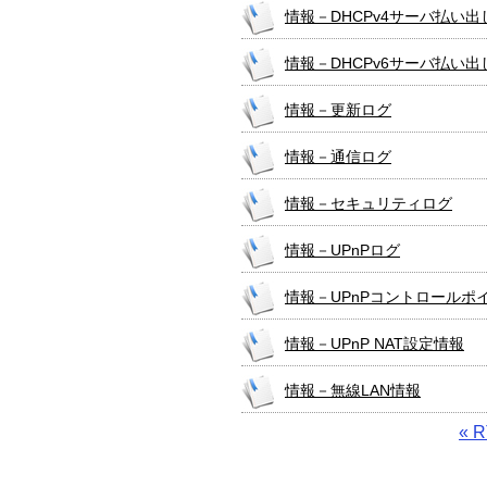
情報－DHCPv4サーバ払い出
情報－DHCPv6サーバ払い出
情報－更新ログ
情報－通信ログ
情報－セキュリティログ
情報－UPnPログ
情報－UPnPコントロールポ
情報－UPnP NAT設定情報
情報－無線LAN情報
« 