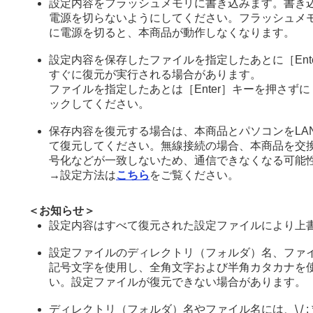
設定内容をフラッシュメモリに書き込みます。書き
電源を切らないようにしてください。フラッシュメ
に電源を切ると、本商品が動作しなくなります。
設定内容を保存したファイルを指定したあとに［Ente
すぐに復元が実行される場合があります。
ファイルを指定したあとは［Enter］キーを押さず
ックしてください。
保存内容を復元する場合は、本商品とパソコンをLA
て復元してください。無線接続の場合、本商品を交換
号化などが一致しないため、通信できなくなる可能
→
設定方法は
こちら
をご覧ください。
＜お知らせ＞
設定内容はすべて復元された設定ファイルにより上
設定ファイルのディレクトリ（フォルダ）名、ファ
記号文字を使用し、全角文字および半角カタカナを
い。設定ファイルが復元できない場合があります。
ディレクトリ（フォルダ）名やファイル名には、\ / : * ? 