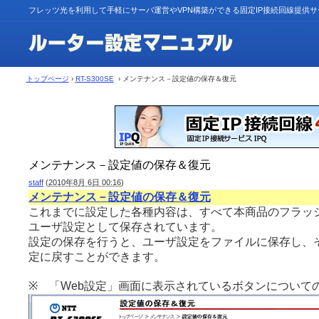
フレッツ光を利用して手軽にサーバ運営やVPN構築ができる固定IP接続回線提供
トップページ
›
RT-S300SE
› メンテナンス－設定値の保存＆復元
メンテナンス－設定値の保存＆復元
staff
(
2010年8月 6日 00:16
)
メンテナンス－設定値の保存＆復元
これまでに設定した各種内容は、すべて本商品のフラッ
ユーザ設定として保存されています。
設定の保存を行うと、ユーザ設定をファイルに保存し、
定に戻すことができます。
※ 「Web設定」画面に表示されているボタンについて