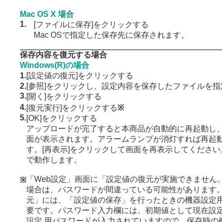
Mac OS X 場合
1.
[ファイルに保存]をクリックする
Mac OSで指定した保存先に保存されます。
保存内容を復元する場合
Windows(R)の場合
1.
[設定値の復元]をクリックする
2.
[参照]をクリックし、設定内容を保存したファイルを指
3.
[開く]をクリックする
4.
[復元実行]をクリックする
※
5.
[OK]をクリックする
アップロードが完了すると本商品が自動的に再起動し
面が表示されます。アラームランプが消灯すれば再起
す。[再表示]をクリックして画面を再表示してくださ
で動作します。
「Web設定」画面に「設定値の復元が実施できません
※
場合は、パスワードが間違っている可能性があります。
元」には、「設定値の保存」を行ったときの機器設定
要です。パスワード入力欄には、初期値として現在設
設定 用パスワードが入力されていますので、保存時の