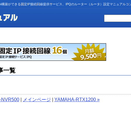
N構築ができる固定IP接続回線提供サービス、IPQのルーター（ルータ）設定マニュアルコ
事一覧
-NVR500
|
メインページ
|
YAMAHA-RTX1200 »