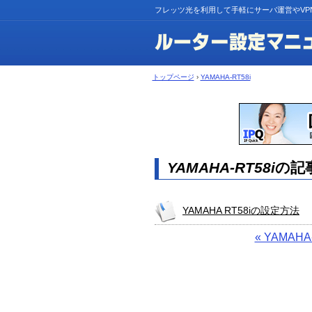
フレッツ光を利用して手軽にサーバ運営やVP
トップページ
›
YAMAHA-RT58i
YAMAHA-RT58i
の記
YAMAHA RT58iの設定方法
« YAMAHA