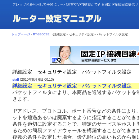
フレッツ光を利用して手軽にサーバ運営やVPN構築ができる固定IP接続回線提供
トップページ
›
RT-S300SE
› 詳細設定－セキュリティ設定－パケットフィルタ設定
詳細設定－セキュリティ設定－パケットフィルタ設定
staff
(
2010年8月 6日 00:13
)
詳細設定－セキュリティ設定－パケットフィルタ設定
パケットフィルタにより、本商品を通過するパケットを
きます。
IPアドレス、プロトコル、ポート番号などの条件により、
ットを通過あるいは廃棄するように指定することができ
条件を適切に設定することで、特定のサービスやホスト
るための簡易ファイアウォールを構築することができま
複数の条件を設定した場合、優先順位の高いものから順