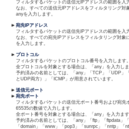
フィルタするパケットの送信元IPアドレスの範囲を入
なお、すべての送信元IPアドレスをフィルタリング対
anyを入力します。
宛先IPアドレス
フィルタするパケットの送信先IPアドレスの範囲を入
なお、すべての宛先IPアドレスをフィルタリング対象に
を入力します。
プロトコル
フィルタするパケットのプロトコル番号を入力します
全プロトコルを対象とする場合は、「any」を入力し
予約済みの名前としては、「any」「TCP」「UDP」「T
とUDP両方）」「ICMP」が用意されています。
送信元ポート
宛先ポート
フィルタするパケットの送信元ポート番号および宛先
65535の数値で入力します。
全ポート番号を対象とする場合は、「any」を入力ま
予約済みの名前としては、「any」「ftp」「ftpdata」「te
「domain」「www」「pop3」「sunrpc」「nntp」「nt