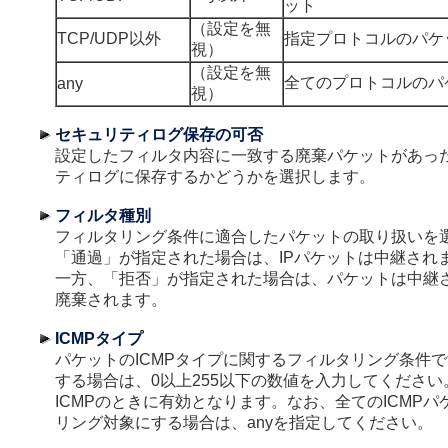
ット
（設定を無
TCP/UDP以外
指定プロトコルのパケ
視）
（設定を無
全てのプロトコルのパ
any
視）
セキュリティログ保存の可否
設定したフィルタ内容に一致する廃棄パケットがあっ
ティログに保存するかどうかを選択します。
フィルタ種別
フィルタリング条件に適合したパケットの取り扱いを
「通過」が指定された場合は、IPパケットは中継され
一方、「拒否」が指定された場合は、パケットは中継
廃棄されます。
ICMPタイプ
パケットのICMPタイプに関するフィルタリング条件
する場合は、0以上255以下の数値を入力してくださ
ICMPのときに有効となります。なお、全てのICMP
リング対象にする場合は、anyを指定してください。