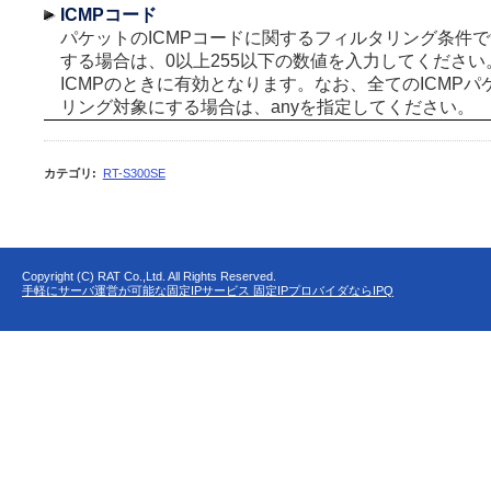
ICMPコード
パケットのICMPコードに関するフィルタリング条件
する場合は、0以上255以下の数値を入力してくださ
ICMPのときに有効となります。なお、全てのICMP
リング対象にする場合は、anyを指定してください。
カテゴリ
:
RT-S300SE
Copyright (C) RAT Co.,Ltd. All Rights Reserved.
手軽にサーバ運営が可能な固定IPサービス 固定IPプロバイダならIPQ