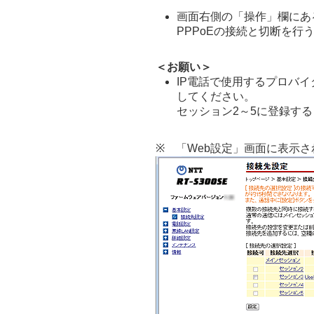
画面右側の「操作」欄にあ
PPPoEの接続と切断を行
＜お願い＞
IP電話で使用するプロバ
してください。
セッション2～5に登録する
※ 「Web設定」画面に表示さ