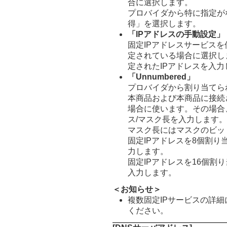
合に選択します。
プロバイダから特に指定が
得」を選択します。
「IPアドレスの手動設定」
固定IPアドレスサービスを
定されている場合に選択し
定されたIPアドレスを入力
「Unnumbered」
プロバイダから割り当てら
本商品および本商品に接続
場合に使います。その場合
ス/マスク長を入力します。
マスク長にはマスクのビッ
固定IPアドレスを8個割り
力します。
固定IPアドレスを16個割
入力します。
＜お知らせ＞
複数固定IPサービスの詳
ください。