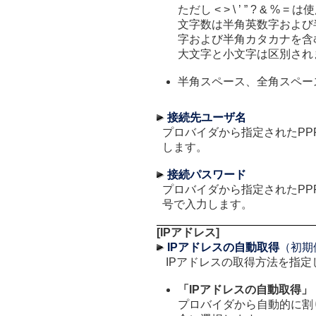
ただし < > \ ’ ” ? & %
文字数は半角英数字および
字および半角カタカナを含
大文字と小文字は区別され
半角スペース、全角スペー
接続先ユーザ名
プロバイダから指定されたPP
します。
接続パスワード
プロバイダから指定されたPP
号で入力します。
[IPアドレス]
IPアドレスの自動取得
（初期
IPアドレスの取得方法を指定
「IPアドレスの自動取得」
プロバイダから自動的に割