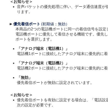
＜お知らせ＞
音声パケットの優先処理に伴い、データ通信速度が
ります。
優先着信ポート
(初期値：無効）
本商品の2つの電話機ポートに同一の着信信号を設定
電話機ポートに優先して着信させる機能です。優先し
ポートを選択します。
「アナログ端末（電話機1）」
電話機1ポートに接続したアナログ端末に優先的に
「アナログ端末（電話機2）」
電話機2ポートに接続したアナログ端末に優先的に
「無効」
優先着信ポートが無効に設定されています。
＜お知らせ＞
優先着信ポートを有効に設定する場合は、「電話設定
次の設定が必要です。