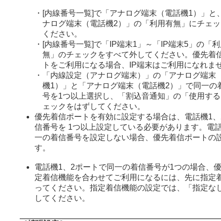
・
[内線番号一覧]で「アナログ端末（電話機1）」と
ナログ端末（電話機2）」の「利用有無」にチェッ
ください。
・
[内線番号一覧]で「IP端末1」～「IP端末5」の「
無」のチェックをすべて外してください。優先着
トをご利用になる場合、IP端末はご利用になれま
・
「内線設定（アナログ端末）」の「アナログ端末
機1）」と「アナログ端末（電話機2）」で同一の
号を1つ以上選択し、「割込音通知」の「使用する
ェックをはずしてください。
優先着信ポートを有効に設定する場合は、電話機1、
信番号を 1つ以上設定している必要があります。電話
一の着信番号を設定しない場合、優先着信ポートの
す。
電話機1、2ポートで同一の着信番号が1つの場合、
定着信機能を合わせてご利用になるには、先に指定
ってください。指定着信機能の設定では、「指定な
してください。