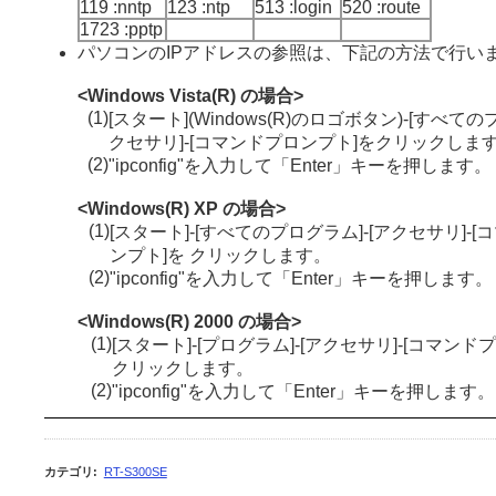
119 :nntp
123 :ntp
513 :login
520 :route
1723 :pptp
パソコンのIPアドレスの参照は、下記の方法で行い
<Windows Vista(R) の場合>
(1)
[スタート](Windows(R)のロゴボタン)-[すべての
クセサリ]-[コマンドプロンプト]をクリックしま
(2)
"ipconfig"を入力して「Enter」キーを押します。
<Windows(R) XP の場合>
(1)
[スタート]-[すべてのプログラム]-[アクセサリ]-
ンプト]を クリックします。
(2)
"ipconfig"を入力して「Enter」キーを押します。
<Windows(R) 2000 の場合>
(1)
[スタート]-[プログラム]-[アクセサリ]-[コマンド
クリックします。
(2)
"ipconfig"を入力して「Enter」キーを押します。
カテゴリ
:
RT-S300SE