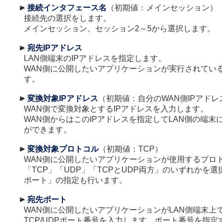
接続インタフェース名
（初期値：メインセッション）
接続先の選択をします。
メインセッション、セッション2～5から選択します。
宛先IPアドレス
LAN側端末のIPアドレスを指定します。
WAN側に公開したいアプリケーションが実行されてい
す。
変換対象IPアドレス
（初期値：自分のWAN側IPアドレ
WAN側で変換対象とするIPアドレスを入力します。
WAN側からはこのIPアドレスを指定してLAN側の端末
ができます。
変換対象プロトコル
（初期値：TCP）
WAN側に公開したいアプリケーションが使用するプロ
「TCP」「UDP」「TCPとUDP両方」のいずれかを
ポート」の指定も行います。
宛先ポート
WAN側に公開したいアプリケーションがLAN側端末上
TCP/UDPポート番号を入力します。ポート番号を指定