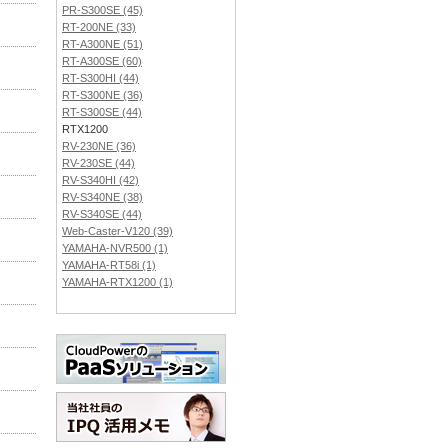
PR-S300SE (45)
RT-200NE (33)
RT-A300NE (51)
RT-A300SE (60)
RT-S300HI (44)
RT-S300NE (36)
RT-S300SE (44)
RTX1200
RV-230NE (36)
RV-230SE (44)
RV-S340HI (42)
RV-S340NE (38)
RV-S340SE (44)
Web-Caster-V120 (39)
YAMAHA-NVR500 (1)
YAMAHA-RT58i (1)
YAMAHA-RTX1200 (1)