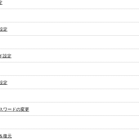
定
設定
ド設定
設定
スワードの変更
＆復元