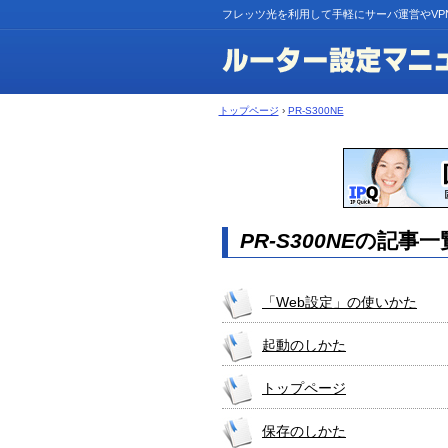
フレッツ光を利用して手軽にサーバ運営やVP
トップページ
›
PR-S300NE
PR-S300NE
の記事一
「Web設定」の使いかた
起動のしかた
トップページ
保存のしかた