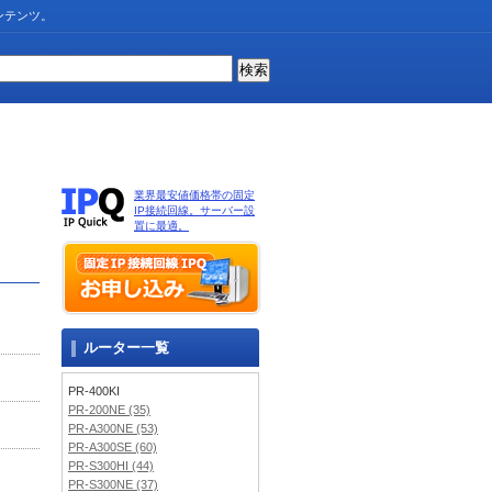
ンテンツ。
業界最安値価格帯の固定
IP接続回線。サーバー設
置に最適。
ルーター一覧
PR-400KI
PR-200NE (35)
PR-A300NE (53)
PR-A300SE (60)
PR-S300HI (44)
PR-S300NE (37)