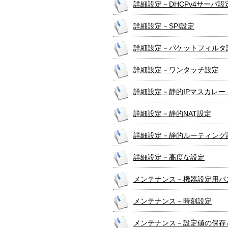
詳細設定－DHCPv4サーバ設
詳細設定－SPI設定
詳細設定－パケットフィルタ
詳細設定－ワンタッチ設定
詳細設定－静的IPマスカレー
詳細設定－静的NAT設定
詳細設定－静的ルーティング
詳細設定－高度な設定
メンテナンス－機器設定用パ
メンテナンス－時刻設定
メンテナンス－設定値の保存