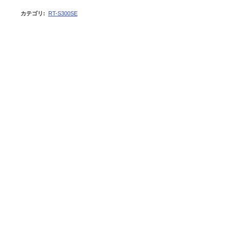
カテゴリ
:
RT-S300SE