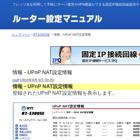
フレッツ光を利用して手軽にサーバ運営やVPN構築ができる固定IP接続回線提供
トップページ
›
RT-S300SE
› 情報－UPnP NAT設定情報
情報－UPnP NAT設定情報
staff
(
2010年8月 6日 00:25
)
情報－UPnP NAT設定情報
登録されたUPnP NAT設定情報を表示します。