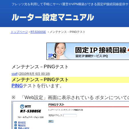
フレッツ光を利用して手軽にサーバ運営やVPN構築ができる固定IP接続回線提供
トップページ
›
RT-S300SE
› メンテナンス－PINGテスト
メンテナンス－PINGテスト
staff
(
2010年8月 6日 00:18
)
メンテナンス－PINGテスト
PING
テストを行います。
※ 「Web設定」画面に表示されている ボタンについて