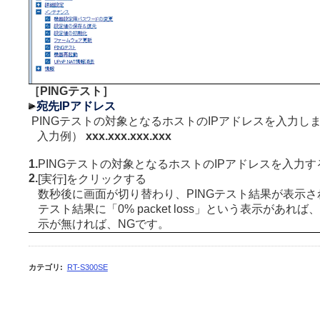
［PINGテスト］
宛先IPアドレス
PINGテストの対象となるホストのIPアドレスを入力し
入力例）
xxx.xxx.xxx.xxx
1.
PINGテストの対象となるホストのIPアドレスを入力す
2.
[実行]をクリックする
数秒後に画面が切り替わり、PINGテスト結果が表示さ
テスト結果に「0% packet loss」という表示があれば
示が無ければ、NGです。
カテゴリ
:
RT-S300SE