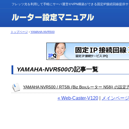
フレッツ光を利用して手軽にサーバ運営やVPN構築ができる固定IP接続回線提供
トップページ
›
YAMAHA-NVR500
YAMAHA-NVR500
の記事一覧
YAMAHA NVR500 / RT58i (Biz Boxルーター N58i) の設
« Web-Caster-V120
|
メインペー