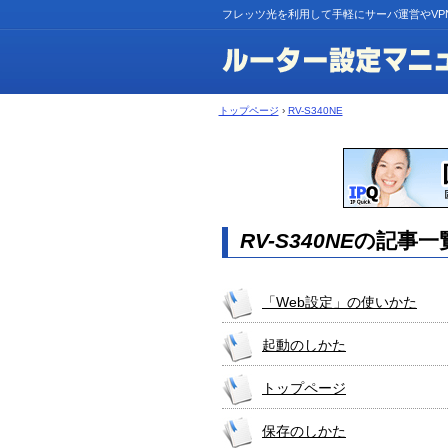
フレッツ光を利用して手軽にサーバ運営やVP
トップページ
›
RV-S340NE
RV-S340NE
の記事一
「Web設定」の使いかた
起動のしかた
トップページ
保存のしかた