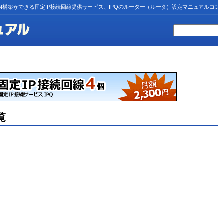
N構築ができる固定IP接続回線提供サービス、IPQのルーター（ルータ）設定マニュアルコ
覧