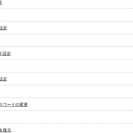
定
設定
ド設定
設定
スワードの変更
＆復元