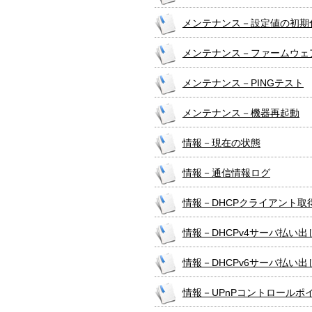
メンテナンス－設定値の初期
メンテナンス－ファームウェ
メンテナンス－PINGテスト
メンテナンス－機器再起動
情報－現在の状態
情報－通信情報ログ
情報－DHCPクライアント取
情報－DHCPv4サーバ払い出
情報－DHCPv6サーバ払い出
情報－UPnPコントロールポ