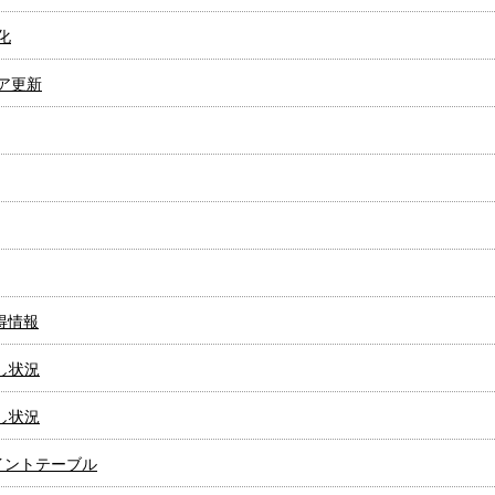
化
ア更新
得情報
し状況
し状況
イントテーブル