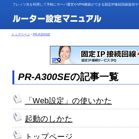
フレッツ光を利用して手軽にサーバ運営やVPN構築ができる固定IP接続回線提供
トップページ
›
PR-A300SE
PR-A300SE
の記事一覧
「Web設定」の使いかた
起動のしかた
トップページ