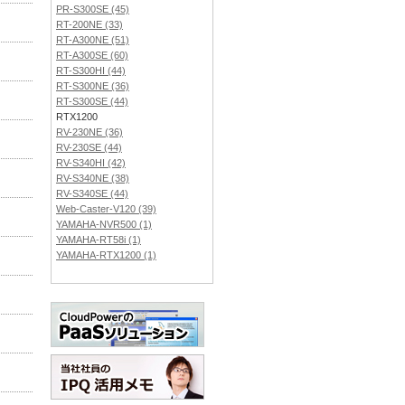
PR-S300SE (45)
RT-200NE (33)
RT-A300NE (51)
RT-A300SE (60)
RT-S300HI (44)
RT-S300NE (36)
RT-S300SE (44)
RTX1200
RV-230NE (36)
RV-230SE (44)
RV-S340HI (42)
RV-S340NE (38)
RV-S340SE (44)
Web-Caster-V120 (39)
YAMAHA-NVR500 (1)
YAMAHA-RT58i (1)
YAMAHA-RTX1200 (1)