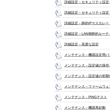
詳細設定－セキュリティ設定－
詳細設定－セキュリティ設定
詳細設定－静的IPマスカレー
詳細設定－LAN側静的ルーテ
詳細設定－高度な設定
メンテナンス－機器設定用パ
メンテナンス－設定値の保存
メンテナンス－設定値の初期
メンテナンス－ファームウェ
メンテナンス－PINGテスト
メンテナンス－機器再起動