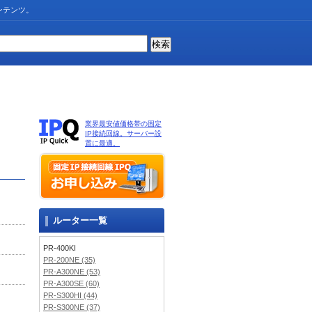
ンテンツ。
業界最安値価格帯の固定
IP接続回線。サーバー設
置に最適。
ルーター一覧
PR-400KI
PR-200NE (35)
PR-A300NE (53)
PR-A300SE (60)
PR-S300HI (44)
PR-S300NE (37)