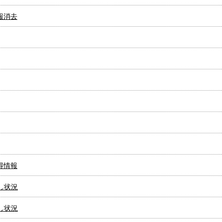
情報消去
得情報
し状況
し状況