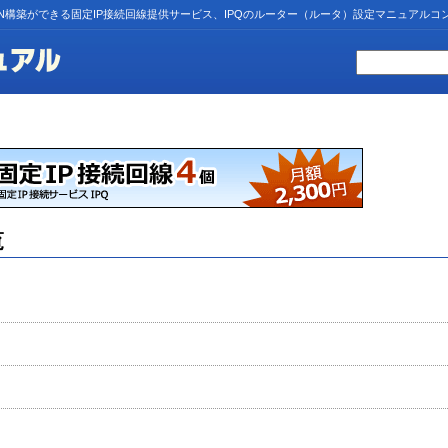
N構築ができる固定IP接続回線提供サービス、IPQのルーター（ルータ）設定マニュアルコ
覧