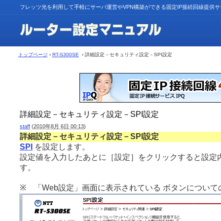
フレッツ光を利用して手軽にサーバ運営やVPN構築ができる固定IP接続回線提供
トップページ
›
RT-S300SE
› 詳細設定－セキュリティ設定－SPI設定
詳細設定－セキュリティ設定－SPI設定
staff
(
2010年8月 6日 00:13
)
詳細設定－セキュリティ設定－SPI設定
SPI
を設定します。
設定値を入力したあとに［設定］をクリックすると設定
す。
※ 「Web設定」画面に表示されている ボタンについて