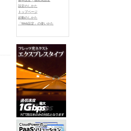
基本設定－接続先設定
設定のしかた
トップページ
起動のしかた
「Web設定」の使いかた