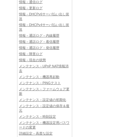
情報－通信ログ
情報－更新ログ
情報－DHCPv6サーバ払い出し状
況
情報－DHCPv4サーバ払い出し状
況
情報－通話ログ－内線履歴
情報－通話ログ－着信履歴
情報－通話ログ－発信履歴
情報－障害ログ
情報－現在の状態
メンテナンス－UPnP NAT情報消
去
メンテナンス－機器再起動
メンテナンス－PINGテスト
メンテナンス－ファームウェア更
新
メンテナンス－設定値の初期化
メンテナンス－設定値の保存＆復
元
メンテナンス－時刻設定
メンテナンス－機器設定用パスワ
ードの変更
詳細設定－高度な設定