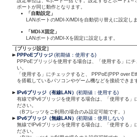
設定単位は、4ポート一括です。設定するとポート1～
ポートが同じ動作となります。
「自動設定」
LANポートのMDI-X/MDIを自動切り替えに設定し
「MDI-X固定」
LANポートのMDI-Xを固定に設定します。
［ブリッジ設定］
PPPoEブリッジ
(初期値：使用する)
PPPoEブリッジを使用する場合は、「使用する」に
い。
「使用する」にチェックすると、 PPPoE(PPP over Eth
を搭載しているパソコンやゲーム機などを接続できま
IPv6ブリッジ（有線LAN）
(初期値：使用する)
有線でIPv6ブリッジを使用する場合は、「使用する」
ださい。
（Bフレッツをご利用の場合のみ設定可能です。）
IPv6ブリッジ（無線LAN）
(初期値：使用しない)
無線でIPv6ブリッジを使用する場合は、「使用する」
ださい。