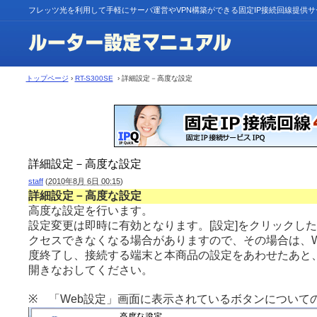
フレッツ光を利用して手軽にサーバ運営やVPN構築ができる固定IP接続回線提供
トップページ
›
RT-S300SE
› 詳細設定－高度な設定
詳細設定－高度な設定
staff
(
2010年8月 6日 00:15
)
詳細設定－高度な設定
高度な設定を行います。
設定変更は即時に有効となります。[設定]をクリックし
クセスできなくなる場合がありますので、その場合は、W
度終了し、接続する端末と本商品の設定をあわせたあと、
開きなおしてください。
※ 「Web設定」画面に表示されているボタンについて