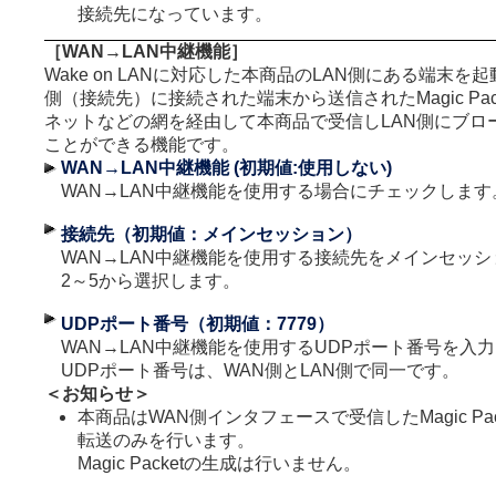
接続先になっています。
［WAN→LAN中継機能］
Wake on LANに対応した本商品のLAN側にある端末を
側（接続先）に接続された端末から送信されたMagic Pac
ネットなどの網を経由して本商品で受信しLAN側にブロ
ことができる機能です。
WAN→LAN中継機能 (初期値:使用しない)
WAN→LAN中継機能を使用する場合にチェックします
接続先（初期値：メインセッション）
WAN→LAN中継機能を使用する接続先をメインセッシ
2～5から選択します。
UDPポート番号（初期値：7779）
WAN→LAN中継機能を使用するUDPポート番号を入
UDPポート番号は、WAN側とLAN側で同一です。
＜お知らせ＞
本商品はWAN側インタフェースで受信したMagic Pac
転送のみを行います。
Magic Packetの生成は行いません。