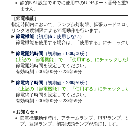
静的NAT設定ですでに使用中のUDPポート番号と
ません。
［節電機能］
指定時間内において、ランプ点灯制限、拡張カードスロ
リンク速度制限による節電動作を行います。
節電機能
（初期値：使用しない）
節電機能を使用する場合は、「使用する」にチェック
節電開始時間
（初期値：00時00分）
(上記の［節電機能］で、「使用する」にチェックした
節電開始時間を設定してください。
有効時刻：00時00分～23時59分
節電終了時間
（初期値：23時59分）
（上記の［節電機能］で、「使用する」にチェックし
節電終了時間を設定してください。
有効時刻：00時00分～23時59分
＜お知らせ＞
節電機能動作時は、アラームランプ、PPPランプ、
プ、登録ランプ、初期状態ランプが消灯します。