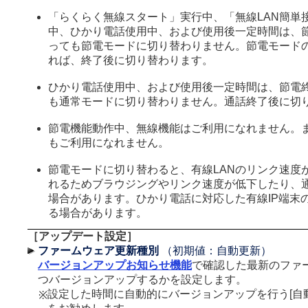
「らくらく無線スタート」実行中、「無線LAN簡単
中、ひかり電話使用中、および使用後一定時間は、
っても節電モードに切り替わりません。節電モード
れば、終了後に切り替わります。
ひかり電話使用中、および使用後一定時間は、節電
も通常モードに切り替わりません。通話終了後に切
節電機能動作中、無線機能はご利用になれません。ま
もご利用になれません。
節電モードに切り替わると、有線LANのリンク速度が1
れるためブラウジングやリンク速度が低下したり、
場合があります。ひかり電話に対応した有線IP端末
る場合があります。
［アップデート設定］
ファームウェア更新種別
（初期値：自動更新）
バージョンアップお知らせ機能
で確認した最新のファ
つバージョンアップするかを設定します。
設定した時間に自動的にバージョンアップを行う[自
※