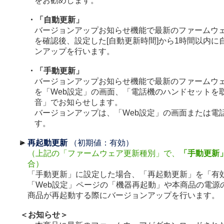
をお勧めします。
・「自動更新」
バージョンアップお知らせ機能で最新のファームウ
を確認後、設定した[自動更新時間]から1時間以内に
ンアップを行います。
・「手動更新」
バージョンアップお知らせ機能で最新のファームウ
を「Web設定」の画面、「電話機のハンドセットを
音」でお知らせします。
バージョンアップは、「Web設定」の画面または電
す。
再起動更新
（初期値：有効）
（上記の「ファームウェア更新種別」で、
「手動更新
合）
「手動更新」に設定した場合、「再起動更新」を「有
「Web設定」ページの「機器再起動」や本商品の電源
商品が再起動する際にバージョンアップを行います。
＜お知らせ＞