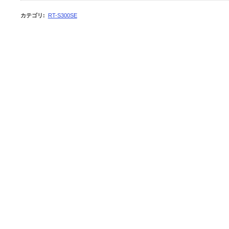
カテゴリ
:
RT-S300SE