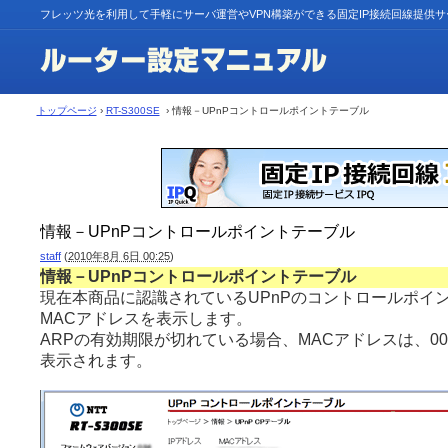
フレッツ光を利用して手軽にサーバ運営やVPN構築ができる固定IP接続回線提供
トップページ
›
RT-S300SE
› 情報－UPnPコントロールポイントテーブル
情報－UPnPコントロールポイントテーブル
staff
(
2010年8月 6日 00:25
)
情報－UPnPコントロールポイントテーブル
現在本商品に認識されているUPnPのコントロールポイン
MACアドレスを表示します。
ARPの有効期限が切れている場合、MACアドレスは、00:00:0
表示されます。