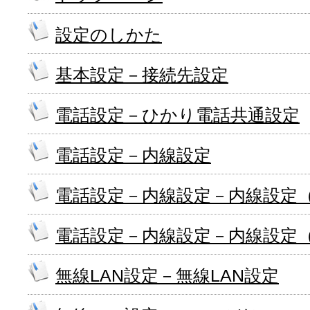
設定のしかた
基本設定－接続先設定
電話設定－ひかり電話共通設定
電話設定－内線設定
電話設定－内線設定－内線設定
電話設定－内線設定－内線設定（
無線LAN設定－無線LAN設定