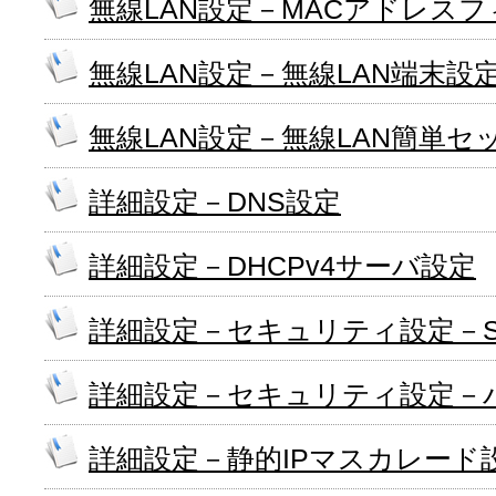
無線LAN設定－MACアドレス
無線LAN設定－無線LAN端末設
無線LAN設定－無線LAN簡単セ
詳細設定－DNS設定
詳細設定－DHCPv4サーバ設定
詳細設定－セキュリティ設定－S
詳細設定－セキュリティ設定－
詳細設定－静的IPマスカレード