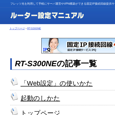
フレッツ光を利用して手軽にサーバ運営やVPN構築ができる固定IP接続回線提供
トップページ
›
RT-S300NE
RT-S300NE
の記事一覧
「Web設定」の使いかた
起動のしかた
トップページ