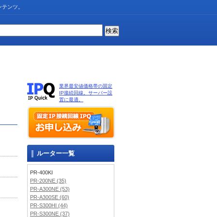
ンテンツ。
業界最安値価格帯の固定
IP接続回線。サーバー設
置に最適。
ルーター一覧
PR-400KI
PR-200NE (35)
PR-A300NE (53)
PR-A300SE (60)
PR-S300HI (44)
PR-S300NE (37)