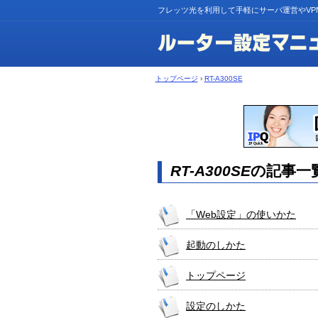
フレッツ光を利用して手軽にサーバ運営やVP
トップページ
›
RT-A300SE
RT-A300SE
の記事一
「Web設定」の使いかた
起動のしかた
トップページ
設定のしかた