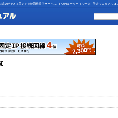
N構築ができる固定IP接続回線提供サービス、IPQのルーター（ルータ）設定マニュアルコ
覧