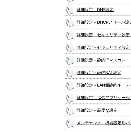
詳細設定－DNS設定
詳細設定－DHCPv4サーバ設
詳細設定－セキュリティ設定－
詳細設定－セキュリティ設定
詳細設定－静的IPマスカレー
詳細設定－静的NAT設定
詳細設定－LAN側静的ルーテ
詳細設定－拡張アプリケーシ
詳細設定－高度な設定
メンテナンス－機器設定用パ