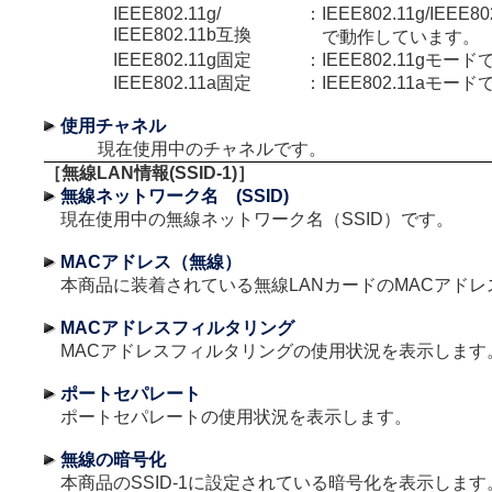
IEEE802.11g/
：
IEEE802.11g/IEE
IEEE802.11b互換
で動作しています。
IEEE802.11g固定
：
IEEE802.11gモ
IEEE802.11a固定
：
IEEE802.11aモ
使用チャネル
現在使用中のチャネルです。
［無線LAN情報(SSID-1)］
無線ネットワーク名 (SSID)
現在使用中の無線ネットワーク名（SSID）です。
MACアドレス（無線）
本商品に装着されている無線LANカードのMACアドレ
MACアドレスフィルタリング
MACアドレスフィルタリングの使用状況を表示します
ポートセパレート
ポートセパレートの使用状況を表示します。
無線の暗号化
本商品のSSID-1に設定されている暗号化を表示します