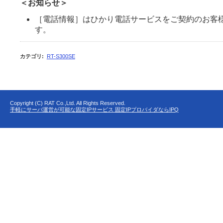
＜お知らせ＞
［電話情報］はひかり電話サービスをご契約のお客
す。
カテゴリ
:
RT-S300SE
Copyright (C) RAT Co.,Ltd. All Rights Reserved.
手軽にサーバ運営が可能な固定IPサービス 固定IPプロバイダならIPQ