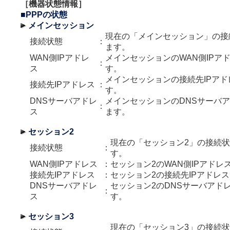
［機器状態情報］
■PPPの状態
メインセッション
現在の「メインセッション」の接
接続状態
：
ます。
WAN側IPアドレ
メインセッションのWAN側IPア
：
ス
す。
メインセッションの接続先IPア
接続先IPアドレス
：
す。
DNSサーバアドレ
メインセッションのDNSサーバ
：
ス
ます。
セッション2
現在の「セッション2」の接続
接続状態
：
す。
WAN側IPアドレス
：
セッション2のWAN側IPアドレ
接続先IPアドレス
：
セッション2の接続先IPアドレ
DNSサーバアドレ
セッション2のDNSサーバアド
：
ス
す。
セッション3
現在の「セッション3」の接続