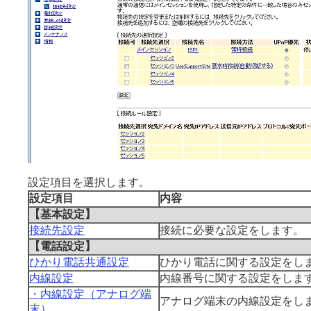
設定項目を選択します。
設定項目
内容
【基本設定】
接続先設定
接続に必要な設定をします。
【電話設定】
ひかり電話共通設定
ひかり電話に関する設定をし
内線設定
内線番号に関する設定をしま
・内線設定（アナログ端
アナログ端末の内線設定をし
末）