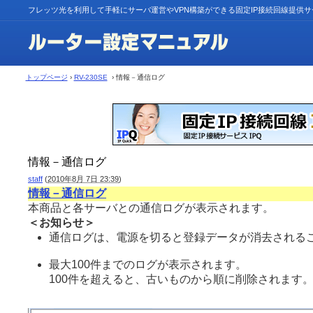
フレッツ光を利用して手軽にサーバ運営やVPN構築ができる固定IP接続回線提供
トップページ
›
RV-230SE
› 情報－通信ログ
情報－通信ログ
staff
(
2010年8月 7日 23:39
)
情報－通信ログ
本商品と各サーバとの通信ログが表示されます。
＜お知らせ＞
通信ログは、電源を切ると登録データが消去されるこ
最大100件までのログが表示されます。
100件を超えると、古いものから順に削除されます