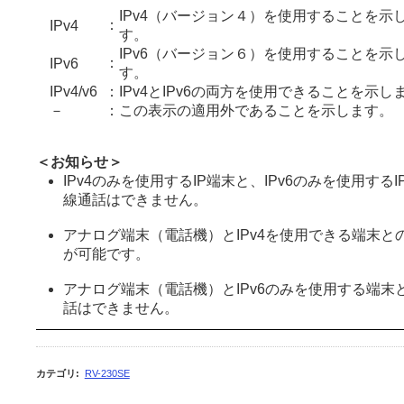
IPv4（バージョン４）を使用することを示
：
IPv4
す。
IPv6（バージョン６）を使用することを示
：
IPv6
す。
IPv4/v6
：
IPv4とIPv6の両方を使用できることを示し
－
：
この表示の適用外であることを示します。
＜お知らせ＞
IPv4のみを使用するIP端末と、IPv6のみを使用する
線通話はできません。
アナログ端末（電話機）とIPv4を使用できる端末と
が可能です。
アナログ端末（電話機）とIPv6のみを使用する端末
話はできません。
カテゴリ
:
RV-230SE