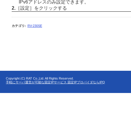
IPv6アドレスのみ設定できます。
2.
［設定］をクリックする
カテゴリ
:
RV-230SE
Copyright (C) RAT Co.,Ltd. All Rights Reserved.
手軽にサーバ運営が可能な固定IPサービス 固定IPプロバイダならIPQ