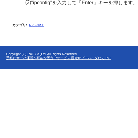
(2)
"ipconfig"を入力して「Enter」キーを押します。
カテゴリ
:
RV-230SE
Copyright (C) RAT Co.,Ltd. All Rights Reserved.
手軽にサーバ運営が可能な固定IPサービス 固定IPプロバイダならIPQ