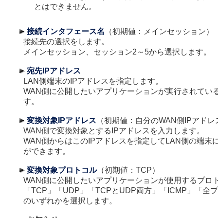
とはできません。
接続インタフェース名
（初期値：メインセッション）
接続先の選択をします。
メインセッション、セッション2～5から選択します。
宛先IPアドレス
LAN側端末のIPアドレスを指定します。
WAN側に公開したいアプリケーションが実行されてい
す。
変換対象IPアドレス
（初期値：自分のWAN側IPアドレ
WAN側で変換対象とするIPアドレスを入力します。
WAN側からはこのIPアドレスを指定してLAN側の端末
ができます。
変換対象プロトコル
（初期値：TCP）
WAN側に公開したいアプリケーションが使用するプロ
「TCP」「UDP」「TCPとUDP両方」「ICMP」「全
のいずれかを選択します。