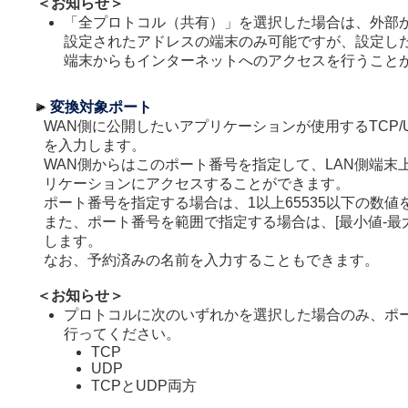
＜お知らせ＞
「全プロトコル（共有）」を選択した場合は、外部
設定されたアドレスの端末のみ可能ですが、設定し
端末からもインターネットへのアクセスを行うこと
変換対象ポート
WAN側に公開したいアプリケーションが使用するTCP/
を入力します。
WAN側からはこのポート番号を指定して、LAN側端末
リケーションにアクセスすることができます。
ポート番号を指定する場合は、1以上65535以下の数値
また、ポート番号を範囲で指定する場合は、[最小値-最
します。
なお、予約済みの名前を入力することもできます。
＜お知らせ＞
プロトコルに次のいずれかを選択した場合のみ、ポ
行ってください。
TCP
UDP
TCPとUDP両方