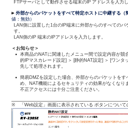
FTPサーバとして動作させる端末のIP アドレスを入力
外部からのパケットをすべて特定ホストに中継する（簡
値：無効）
LAN側に設置した1台のIP端末に外部からのすべての
す。
LAN側のIP 端末のIPアドレスを入力します。
＜お知らせ＞
本商品のNATに関連したメニュー間で設定内容が競
的IPマスカレード設定] ＞ [静的NAT設定] ＞ [ワン
先して処理されます。
簡易DMZを設定した場合、外部からのパケットをす
め、NAT機能によるセキュリティの効果がなくなり
不正アクセスには十分ご注意ください。
※ 「Web設定」画面に表示されている ボタンについて