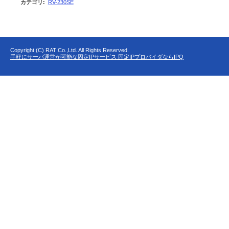
カテゴリ
:
RV-230SE
Copyright (C) RAT Co.,Ltd. All Rights Reserved.
手軽にサーバ運営が可能な固定IPサービス 固定IPプロバイダならIPQ