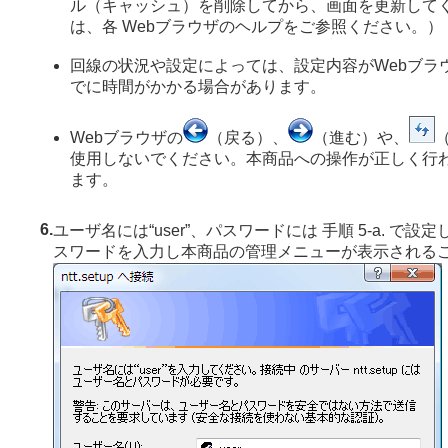
ル（キャッシュ）を削除してから、画面を更新して
は、各 Webブラウザのヘルプをご参照ください。）
回線の状況や設定によっては、設定内容がWebブラ
でに時間がかかる場合があります。
Webブラウザの
（戻る）、
（進む）や、
使用しないでください。本商品への操作が正しく行
ます。
6.
ユーザ名には“user”、パスワードには 手順 5-a. で
スワードを入力し本商品の管理メニューが表示される