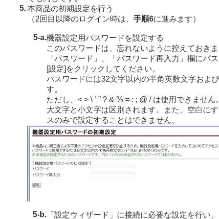
5.
本商品の初期設定を行う
（2回目以降のログイン時は、
手順6
に進みます）
5-a.
機器設定用パスワードを設定する
このパスワードは、忘れないように控えておきま
「パスワード」、「パスワード再入力」欄にパス
[設定]をクリックしてください。
パスワードには32文字以内の半角英数文字およ
す。
ただし、< > \ ’ ” ? & % = : ; @ / は使用できません
大文字と小文字は区別されます。また、空白にす
スのみで設定することはできません。
5-b.
「設定ウィザード」に接続に必要な設定を行い、[