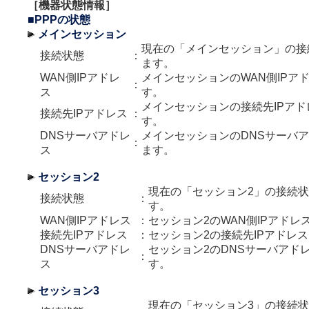
［機器状態情報］
■PPPの状態
メインセッション
現在の「メインセッション」の接
接続状態
：
ます。
WAN側IPアドレ
メインセッションのWAN側IPア
：
ス
す。
メインセッションの接続先IPア
接続先IPアドレス
：
す。
DNSサーバアドレ
メインセッションのDNSサーバ
：
ス
ます。
セッション2
現在の「セッション2」の接続
接続状態
：
す。
WAN側IPアドレス
：
セッション2のWAN側IPアドレ
接続先IPアドレス
：
セッション2の接続先IPアドレ
DNSサーバアドレ
セッション2のDNSサーバアド
：
ス
す。
セッション3
現在の「セッション3」の接続