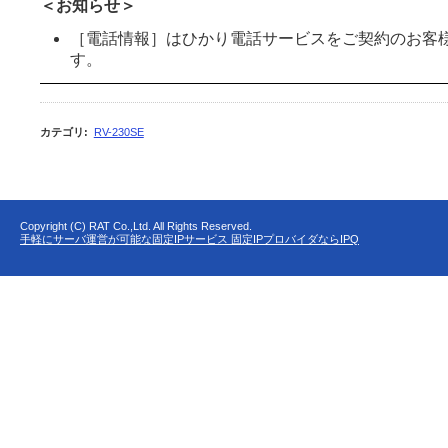
＜お知らせ＞
［電話情報］はひかり電話サービスをご契約のお客
す。
カテゴリ
:
RV-230SE
Copyright (C) RAT Co.,Ltd. All Rights Reserved.
手軽にサーバ運営が可能な固定IPサービス 固定IPプロバイダならIPQ