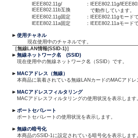
IEEE802.11g/
：
IEEE802.11g/IEE
IEEE802.11b互換
で動作しています。
IEEE802.11g固定
：
IEEE802.11gモ
IEEE802.11a固定
：
IEEE802.11aモ
使用チャネル
現在使用中のチャネルです。
［無線LAN情報(SSID-1)］
無線ネットワーク名 (SSID)
現在使用中の無線ネットワーク名（SSID）です。
MACアドレス（無線）
本商品に装着されている無線LANカードのMACアドレ
MACアドレスフィルタリング
MACアドレスフィルタリングの使用状況を表示します
ポートセパレート
ポートセパレートの使用状況を表示します。
無線の暗号化
本商品のSSID-1に設定されている暗号化を表示します