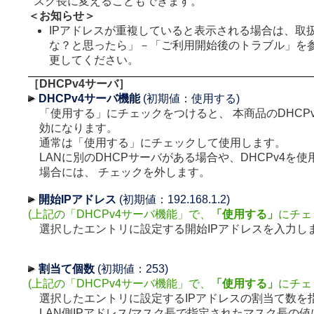
スク長に変えることもできます。
＜お知らせ＞
IPアドレスが重複していると表示される場合は、取
な？と思ったら」－「ご利用開始後のトラブル」を
更してください。
［DHCPv4サーバ］
DHCPv4サーバ機能
(初期値：使用する)
「使用する」にチェックをつけると、 本商品のDHCP
効になります。
通常は「使用する」にチェックして使用します。
LANに別のDHCPサーバがある場合や、DHCPv4を
場合には、 チェックを外します。
開始IPアドレス
(初期値：192.168.1.2)
(上記の「DHCPv4サーバ機能」で、
「使用する」
にチェ
選択したエントリに設定する開始IPアドレスを入力し
割当て個数
(初期値：253)
(上記の「DHCPv4サーバ機能」で、
「使用する」
にチェ
選択したエントリに設定するIPアドレスの割当て数を
LAN側IPアドレス/マスク長で指定されたマスク長の