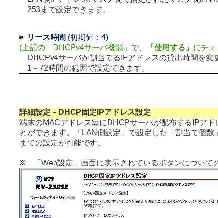
253まで設定できます。
リース時間
(初期値：4)
(上記の「DHCPv4サーバ機能」で、
「使用する」
にチェ
DHCPv4サーバが割当てるIPアドレスの貸出時間を変
1～72時間の範囲で設定できます。
詳細設定－DHCP固定IPアドレス設定
端末のMACアドレス毎にDHCPサーバが配布するIPア
とができます。「LAN側設定」で設定した「割当て個数
までの設定が可能です。
※ 「Web設定」画面に表示されているボタンについて