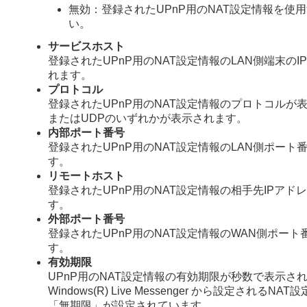
無効：登録されたUPnP用のNAT設定情報を使
い。
サービスホスト
登録されたUPnP用のNAT設定情報のLAN側端末の
れます。
プロトコル
登録されたUPnP用のNAT設定情報のプロトコルが表
またはUDPのいずれかが表示されます。
内部ポート番号
登録されたUPnP用のNAT設定情報のLAN側ポート
す。
リモートホスト
登録されたUPnP用のNAT設定情報の相手先IPアド
す。
外部ポート番号
登録されたUPnP用のNAT設定情報のWAN側ポー
す。
有効期限
UPnP用のNAT設定情報の有効期限が秒数で表示さ
Windows(R) Live Messenger から設定されるN
「無期限」が設定されています。