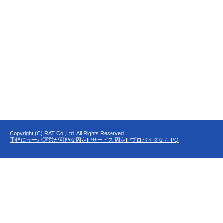
Copyright (C) RAT Co.,Ltd. All Rights Reserved.
手軽にサーバ運営が可能な固定IPサービス 固定IPプロバイダならIPQ