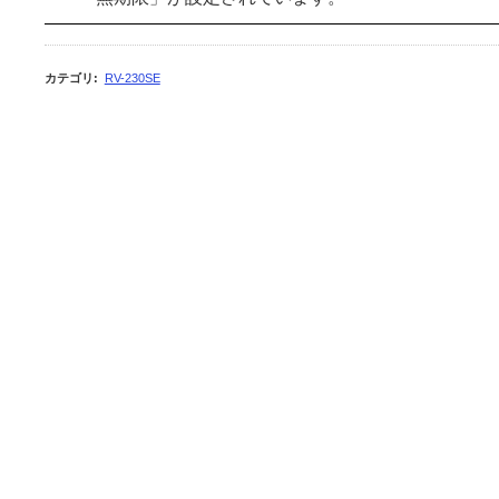
カテゴリ
:
RV-230SE