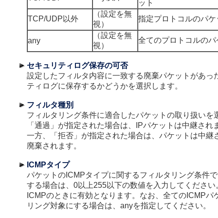
ット
（設定を無
TCP/UDP以外
指定プロトコルのパケ
視）
（設定を無
全てのプロトコルのパ
any
視）
セキュリティログ保存の可否
設定したフィルタ内容に一致する廃棄パケットがあっ
ティログに保存するかどうかを選択します。
フィルタ種別
フィルタリング条件に適合したパケットの取り扱いを
「通過」が指定された場合は、IPパケットは中継され
一方、「拒否」が指定された場合は、パケットは中継
廃棄されます。
ICMPタイプ
パケットのICMPタイプに関するフィルタリング条件
する場合は、0以上255以下の数値を入力してくださ
ICMPのときに有効となります。なお、全てのICMP
リング対象にする場合は、anyを指定してください。