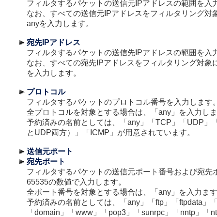
フィルタするパケットの送信元IPアドレスの範囲を入
なお、すべての送信元IPアドレスをフィルタリング対
anyを入力します。
宛先IPアドレス
フィルタするパケットの送信先IPアドレスの範囲を入
なお、すべての宛先IPアドレスをフィルタリング対象に
を入力します。
プロトコル
フィルタするパケットのプロトコル番号を入力します
全プロトコルを対象とする場合は、「any」を入力し
予約済みの名前としては、「any」「TCP」「UDP」「T
とUDP両方）」「ICMP」が用意されています。
送信元ポート
宛先ポート
フィルタするパケットの送信元ポート番号および宛先
65535の数値で入力します。
全ポート番号を対象とする場合は、「any」を入力ま
予約済みの名前としては、「any」「ftp」「ftpdata」「te
「domain」「www」「pop3」「sunrpc」「nntp」「nt