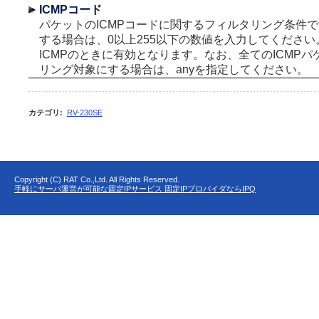
ICMPコード
パケットのICMPコードに関するフィルタリング条件
する場合は、0以上255以下の数値を入力してくださ
ICMPのときに有効となります。なお、全てのICMP
リング対象にする場合は、anyを指定してください。
カテゴリ
:
RV-230SE
Copyright (C) RAT Co.,Ltd. All Rights Reserved.
手軽にサーバ運営が可能な固定IPサービス 固定IPプロバイダならIPQ