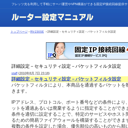
フレッツ光を利用して手軽にサーバ運営やVPN構築ができる固定IP接続回線提供
トップページ
›
RV-230SE
› 詳細設定－セキュリティ設定－パケットフィルタ設定
詳細設定－セキュリティ設定－パケットフィルタ設定
staff
(
2010年8月 7日 23:18
)
詳細設定－セキュリティ設定－パケットフィルタ設定
パケットフィルタにより、本商品を通過するパケットを
きます。
IPアドレス、プロトコル、ポート番号などの条件により、
ットを通過あるいは廃棄するように指定することができ
条件を適切に設定することで、特定のサービスやホスト
るための簡易ファイアウォールを構築することができま
複数の条件を設定した場合、優先順位の高いものから順