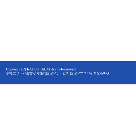
Copyright (C) RAT Co.,Ltd. All Rights Reserved.
手軽にサーバ運営が可能な固定IPサービス 固定IPプロバイダならIPQ