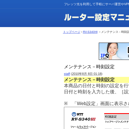
フレッツ光を利用して手軽にサーバ運営やVP
トップページ
›
RV-S340HI
› メンテナンス－時刻
メンテナンス－時刻設定
staff
(
2010年8月 8日 01:18
)
メンテナンス－時刻設定
本商品の日付と時刻の設定を行
日付と時刻を入力した後、［設
※ 「Web設定」画面に表示さ