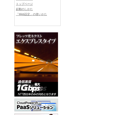
トップページ
起動のしかた
「Web設定」の使いかた