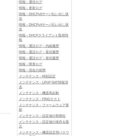
情報－通信ログ
情報－更新ログ
情報－DHCPv6サーバ払い出し状
況
情報－DHCPv4サーバ払い出し状
況
情報－DHCPクライアント取得情
報
情報－通話ログ－内線履歴
情報－通話ログ－着信履歴
情報－通話ログ－発信履歴
情報－障害ログ
情報－現在の状態
メンテナンス－時刻設定
メンテナンス－UPnP NAT情報消
去
メンテナンス－機器再起動
メンテナンス－PINGテスト
メンテナンス－ファームウェア更
新
メンテナンス－設定値の初期化
メンテナンス－設定値の保存＆復
元
メンテナンス－機器設定用パスワ