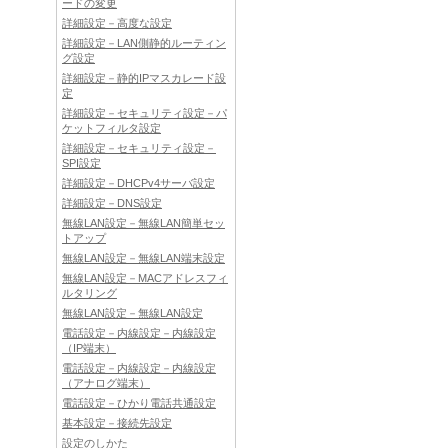
ードの変更
詳細設定－高度な設定
詳細設定－LAN側静的ルーティン
グ設定
詳細設定－静的IPマスカレード設
定
詳細設定－セキュリティ設定－パ
ケットフィルタ設定
詳細設定－セキュリティ設定－
SPI設定
詳細設定－DHCPv4サーバ設定
詳細設定－DNS設定
無線LAN設定－無線LAN簡単セッ
トアップ
無線LAN設定－無線LAN端末設定
無線LAN設定－MACアドレスフィ
ルタリング
無線LAN設定－無線LAN設定
電話設定－内線設定－内線設定
（IP端末）
電話設定－内線設定－内線設定
（アナログ端末）
電話設定－ひかり電話共通設定
基本設定－接続先設定
設定のしかた