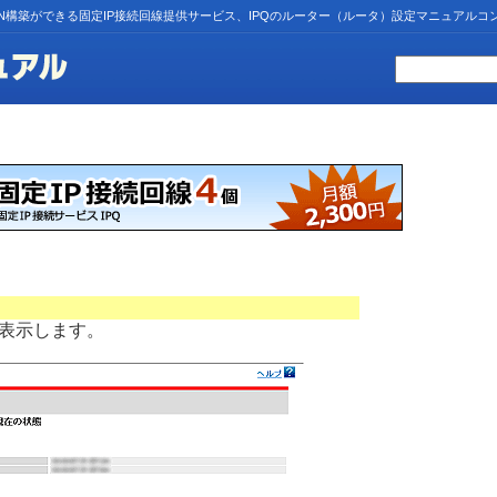
N構築ができる固定IP接続回線提供サービス、IPQのルーター（ルータ）設定マニュアルコ
表示します。