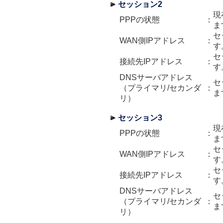
セッション2
現
PPPの状態
：
ま
セ
WAN側IPアドレス
：
す
セ
接続先IPアドレス
：
す
DNSサーバアドレス
セ
（プライマリ/セカンダ
：
ま
リ）
セッション3
現
PPPの状態
：
ま
セ
WAN側IPアドレス
：
す
セ
接続先IPアドレス
：
す
DNSサーバアドレス
セ
（プライマリ/セカンダ
：
ま
リ）