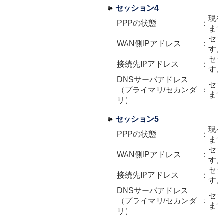
セッション4
現
PPPの状態
：
ま
セ
WAN側IPアドレス
：
す
セ
接続先IPアドレス
：
す
DNSサーバアドレス
セ
（プライマリ/セカンダ
：
ま
リ）
セッション5
現
PPPの状態
：
ま
セ
WAN側IPアドレス
：
す
セ
接続先IPアドレス
：
す
DNSサーバアドレス
セ
（プライマリ/セカンダ
：
ま
リ）