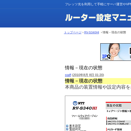
フレッツ光を利用して手軽にサーバ運営やVP
トップページ
›
RV-S340HI
› 情報－現在の状態
情報－現在の状態
staff
(
2010年8月 8日 01:20
)
情報－現在の状態
本商品の装置情報や設定内容を