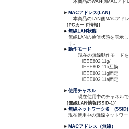
本商品のWAN側MACア
MACアドレス(LAN)
本商品のLAN側MACアド
［PCカード情報］
無線LAN状態
無線LANの通信状態を表示し
す。
動作モード
現在の無線動作モードを
IEEE802.11g/
IEEE802.11b互換
IEEE802.11g固定
IEEE802.11a固定
使用チャネル
現在使用中のチャネルで
［無線LAN情報(SSID-1)］
無線ネットワーク名 (SSID)
現在使用中の無線ネットワーク
MACアドレス（無線）