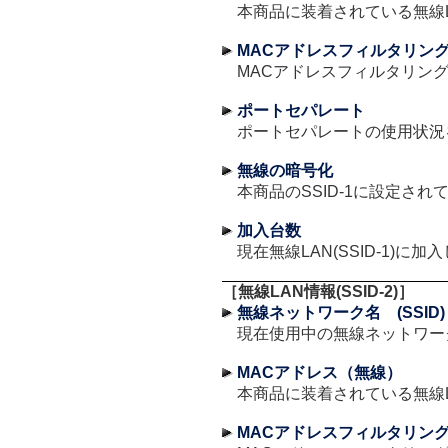
本商品に装着されている無線L
MACアドレスフィルタリン
MACアドレスフィルタリン
ポートセパレート
ポートセパレートの使用状況
無線の暗号化
本商品のSSID-1に設定さ
加入台数
現在無線LAN(SSID-1)
［無線LAN情報(SSID-2)］
無線ネットワーク名 (SSID)
現在使用中の無線ネットワーク
MACアドレス（無線）
本商品に装着されている無線L
MACアドレスフィルタリン