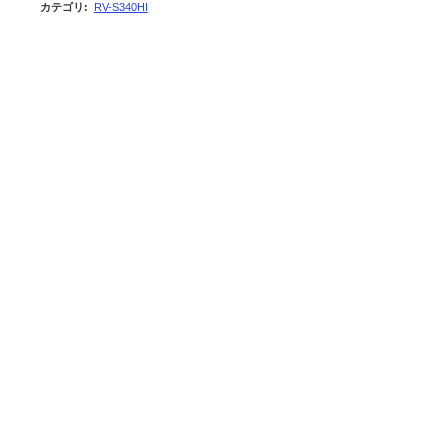
カテゴリ
:
RV-S340HI