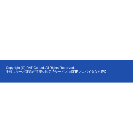
Copyright (C) RAT Co.,Ltd. All Rights Reserved.
手軽にサーバ運営が可能な固定IPサービス 固定IPプロバイダならIPQ