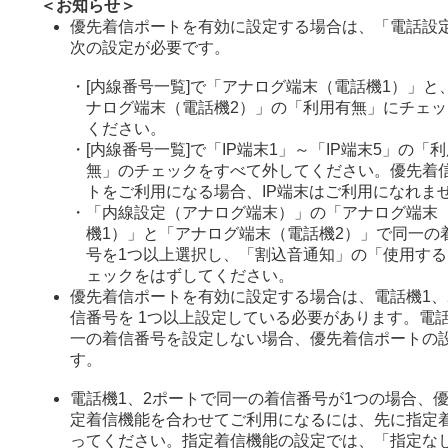
＜お知らせ＞
優先着信ポートを有効に設定する場合は、「電話設定
次の設定が必要です。
・
[内線番号一覧]で「アナログ端末（電話機1）」と
ナログ端末（電話機2）」の「利用有無」にチェッ
ください。
・
[内線番号一覧]で「IP端末1」～「IP端末5」の「
無」のチェックをすべて外してください。優先着
トをご利用になる場合、IP端末はご利用になれま
・
「内線設定（アナログ端末）」の「アナログ端末
機1）」と「アナログ端末（電話機2）」で同一の
号を1つ以上選択し、「割込音通知」の「使用する
ェックをはずしてください。
優先着信ポートを有効に設定する場合は、電話機1、
信番号を 1つ以上設定している必要があります。電話
一の着信番号を設定しない場合、優先着信ポートの
す。
電話機1、2ポートで同一の着信番号が1つの場合、
定着信機能を合わせてご利用になるには、先に指定
ってください。指定着信機能の設定では、「指定な