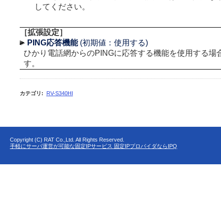
してください。
［拡張設定］
PING応答機能
(初期値：使用する)
ひかり電話網からのPINGに応答する機能を使用する場
す。
カテゴリ
:
RV-S340HI
Copyright (C) RAT Co.,Ltd. All Rights Reserved.
手軽にサーバ運営が可能な固定IPサービス 固定IPプロバイダならIPQ