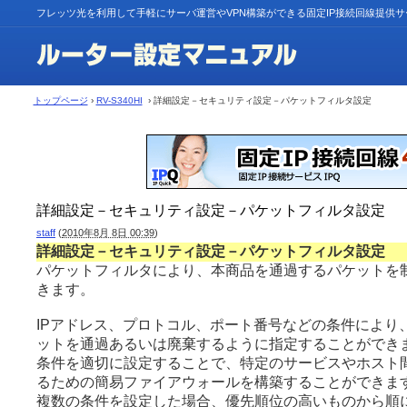
フレッツ光を利用して手軽にサーバ運営やVPN構築ができる固定IP接続回線提供
トップページ
›
RV-S340HI
› 詳細設定－セキュリティ設定－パケットフィルタ設定
詳細設定－セキュリティ設定－パケットフィルタ設定
staff
(
2010年8月 8日 00:39
)
詳細設定－セキュリティ設定－パケットフィルタ設定
パケットフィルタにより、本商品を通過するパケットを
きます。
IPアドレス、プロトコル、ポート番号などの条件により、
ットを通過あるいは廃棄するように指定することができ
条件を適切に設定することで、特定のサービスやホスト
るための簡易ファイアウォールを構築することができま
複数の条件を設定した場合、優先順位の高いものから順