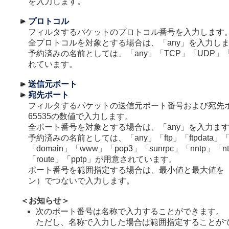
を入力します。
プロトコル
フィルタするパケットのプロトコル番号を入力します
全プロトコルを対象とする場合は、「any」を入力し
予約済みの名前としては、「any」「TCP」「UDP」「
れています。
送信元ポート
宛先ポート
フィルタするパケットの送信元ポート番号および宛先
65535の数値で入力します。
全ポート番号を対象とする場合は、「any」を入力ま
予約済みの名前としては、「any」「ftp」「ftpdata」「te
「domain」「www」「pop3」「sunrpc」「nntp」「nt
「route」「pptp」が用意されています。
ポート番号を範囲指定する場合は、最小値と最大値を「
ン）でつないで入力します。
＜お知らせ＞
次のポート番号は名称で入力することができます。
ただし、名称で入力した場合は範囲指定することが