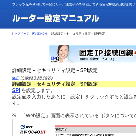
フレッツ光を利用して手軽にサーバ運営やVPN構築ができる固定IP接続回線提供
トップページ
›
RV-S340HI
› 詳細設定－セキュリティ設定－SPI設定
詳細設定－セキュリティ設定－SPI設定
staff
(
2010年8月 8日 00:21
)
詳細設定－セキュリティ設定－SPI設定
SPI
を設定します。
設定値を入力したあとに［設定］をクリックすると設定
す。
※ 「Web設定」画面に表示されている ボタンについて