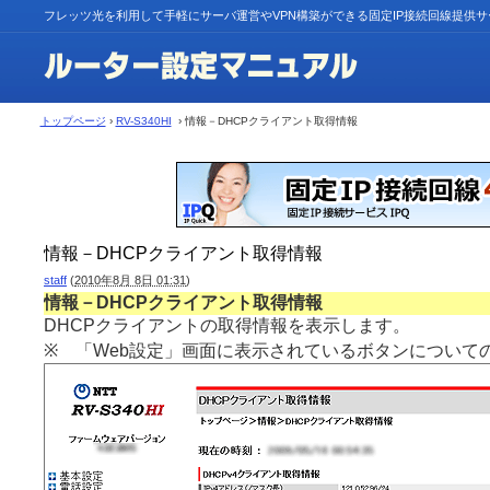
フレッツ光を利用して手軽にサーバ運営やVPN構築ができる固定IP接続回線提供
トップページ
›
RV-S340HI
› 情報－DHCPクライアント取得情報
情報－DHCPクライアント取得情報
staff
(
2010年8月 8日 01:31
)
情報－DHCPクライアント取得情報
DHCPクライアントの取得情報を表示します。
※ 「Web設定」画面に表示されているボタンについて