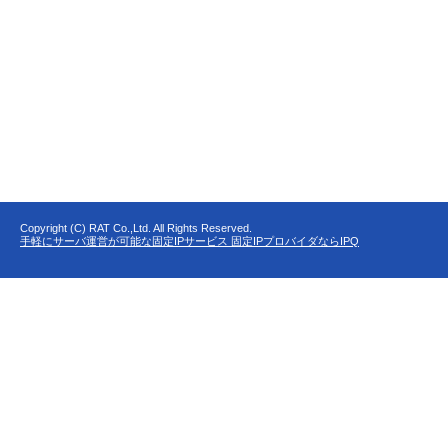
Copyright (C) RAT Co.,Ltd. All Rights Reserved.
手軽にサーバ運営が可能な固定IPサービス 固定IPプロバイダならIPQ