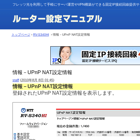
フレッツ光を利用して手軽にサーバ運営やVPN構築ができる固定IP接続回線提供
トップページ
›
RV-S340HI
› 情報－UPnP NAT設定情報
情報－UPnP NAT設定情報
staff
(
2010年8月 8日 01:45
)
情報－UPnP NAT設定情報
登録されたUPnP NAT設定情報を表示します。