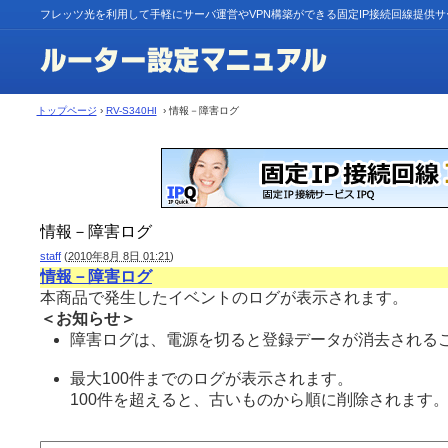
フレッツ光を利用して手軽にサーバ運営やVPN構築ができる固定IP接続回線提供
トップページ
›
RV-S340HI
› 情報－障害ログ
情報－障害ログ
staff
(
2010年8月 8日 01:21
)
情報－障害ログ
本商品で発生したイベントのログが表示されます。
＜お知らせ＞
障害ログは、電源を切ると登録データが消去されるこ
最大100件までのログが表示されます。
100件を超えると、古いものから順に削除されます