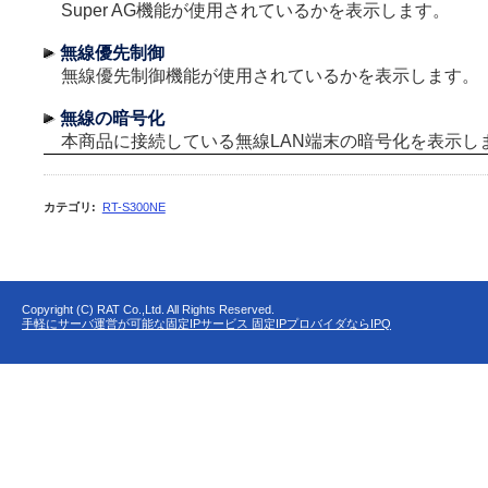
Super AG機能が使用されているかを表示します。
無線優先制御
無線優先制御機能が使用されているかを表示します。
無線の暗号化
本商品に接続している無線LAN端末の暗号化を表示し
カテゴリ
:
RT-S300NE
Copyright (C) RAT Co.,Ltd. All Rights Reserved.
手軽にサーバ運営が可能な固定IPサービス 固定IPプロバイダならIPQ