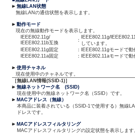
無線LAN状態
無線LANの通信状態を表示します。
動作モード
現在の無線動作モードを表示します。
IEEE802.11g/
IEEE802.11g/IEEE8
：
IEEE802.11b互換
しています。
IEEE802.11g固定
：
IEEE802.11gモード
IEEE802.11a固定
：
IEEE802.11aモード
使用チャネル
現在使用中のチャネルです。
［無線LAN情報(SSID-1)］
無線ネットワーク名 (SSID)
現在使用中の無線ネットワーク名（SSID）です。
MACアドレス（無線）
本商品に装着されている（SSID-1で使用する）無線L
ドレスです。
MACアドレスフィルタリング
MACアドレスフィルタリングの設定状態を表示します