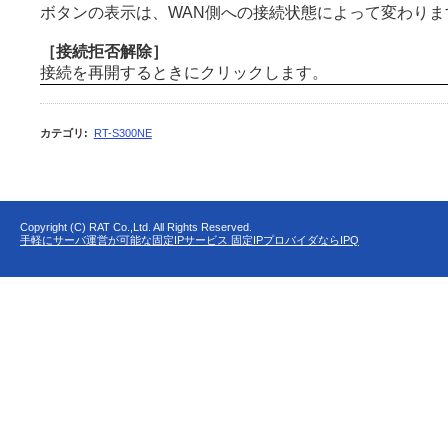
ボタンの表示は、WAN側への接続状態によって変わりま
［接続拒否解除］
接続を再開するときにクリックします。
カテゴリ
:
RT-S300NE
Copyright (C) RAT Co.,Ltd. All Rights Reserved.
手軽にサーバ運営が可能な固定IPサービス 固定IPプロバイダならIPQ