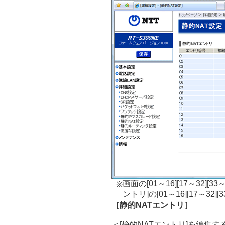
画面の[01～16][17～32][
※
ントリ]の[01～16][17～32
［静的NATエントリ］
＜[静的NATエントリ]を編集す