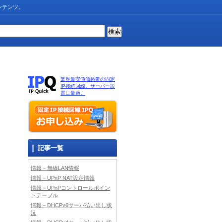
ンテンツ。
業界最安値価格帯の固定
IP接続回線。サーバー設
置に最適。
記事一覧
情報－無線LAN情報
情報－UPnP NAT設定情報
情報－UPnPコントロールポイン
トテーブル
情報－DHCPv6サーバ払い出し状
況