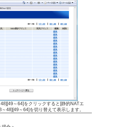
33～48][49～64]をクリックすると[静的NATエ
][33～48][49～64]を切り替えて表示します。
る場合＞