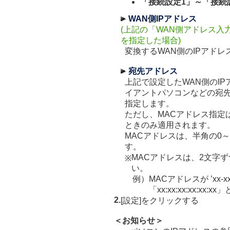
「接続設定1」～「接続
WAN側IPアドレス
(上記の「WAN側アドレス入
を指定した場合)
変換するWAN側のIPアド
宛先アドレス
上記で設定したWAN側のI
イアントパソコンなどの宛先
指定します。
ただし、MACアドレス指定
ときのみ適用されます。
MACアドレスは、半角の0～9
す。
MACアドレスは、2文字
※
い。
例）
MACアドレスが ’xx-xx
「xx:xx:xx:xx:xx
2.
[設定]をクリックする
＜お知らせ＞