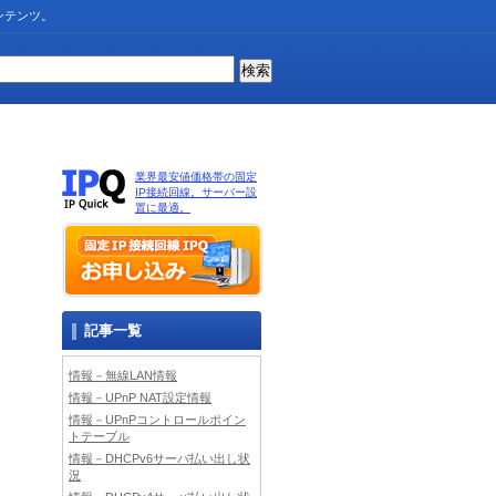
ンテンツ。
業界最安値価格帯の固定
IP接続回線。サーバー設
置に最適。
記事一覧
情報－無線LAN情報
情報－UPnP NAT設定情報
情報－UPnPコントロールポイン
トテーブル
情報－DHCPv6サーバ払い出し状
況