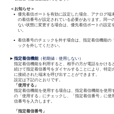
＜お知らせ＞
優先着信ポートを有効に設定した場合、アナログ端末(
の着信番号が設定されている必要があります。同一
ない状態に変更する場合は、優先着信ポートの設定
い。
着信番号のチェックを外す場合は、指定着信機能の
ックを外してください。
指定着信機能
（初期値：使用しない）
指定着信機能を利用すると、相手の方が電話をかける
続けて指定着信番号をダイヤルすることにより、特定
に接続された端末を呼び出すことができます。
設定は下記のとおりです。
「使用する」
指定着信機能を使用する場合は、指定着信機能を使用
の「使用する」にチェックし、「指定着信番号」に使
信番号を入力します。
「指定着信番号」