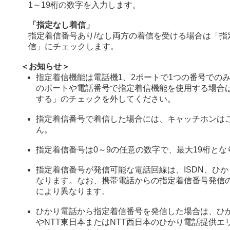
1～19桁の数字を入力します。
「指定なし着信」
指定着信番号あり/なし両方の着信を受ける場合は「指
信」にチェックします。
＜お知らせ＞
指定着信機能は電話機1、2ポートで1つの番号での
のポートや電話番号で指定着信機能を使用する場合
する」のチェックを外してください。
指定着信番号で着信した場合には、キャッチホンは
ん。
指定着信番号は0～9の任意の数字で、最大19桁とな
指定着信番号が発信可能な電話回線は、ISDN、ひ
なります。なお、携帯電話からの指定着信番号発信
により異なります。
ひかり電話から指定着信番号を発信した場合は、ひ
やNTT東日本またはNTT西日本のひかり電話提供エ