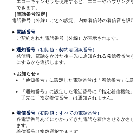
エコーキャンセラを使用すると、エコーやハウリング
できます。
［電話番号設定］
電話番号（外線）ごとの設定、内線着信時の着信音を設
電話番号
ご契約された電話番号（外線）が表示されます。
通知番号
（初期値：契約者回線番号）
発信時、電話をかけた相手先に通知される発信者番号
にするかを選択します。
＜お知らせ＞
「通知番号」に設定した電話番号は「着信番号」に
「通知番号」に設定した電話番号に「指定着信機能
手先に「指定着信番号」は通知されません。
着信番号
（初期値：すべての電話番号）
各電話番号あてにかかってきた電話を着信させるかさ
ます。
着信番号は複数選択できます。