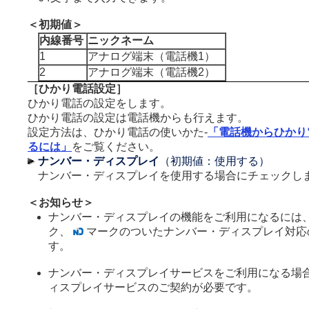
＜初期値＞
内線番号
ニックネーム
1
アナログ端末（電話機1）
2
アナログ端末（電話機2）
［ひかり電話設定］
ひかり電話の設定をします。
ひかり電話の設定は電話機からも行えます。
設定方法は、ひかり電話の使いかた-
「電話機からひかり
るには」
をご覧ください。
ナンバー・ディスプレイ
（初期値：使用する）
ナンバー・ディスプレイを使用する場合にチェックし
＜お知らせ＞
ナンバー・ディスプレイの機能をご利用になるには
ク、
マークのついたナンバー・ディスプレイ対応
す。
ナンバー・ディスプレイサービスをご利用になる場
ィスプレイサービスのご契約が必要です。