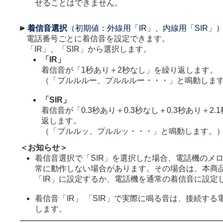
せることはできません。
着信音選択
（初期値：外線用「IR」、内線用「SIR」
電話番号ごとに着信音を設定できます。
「IR」、「SIR」から選択します。
「IR」
着信音が「1秒あり＋2秒なし」を繰り返します。
（「プルルルー、プルルルー・・・」と鳴動しま
「SIR」
着信音が「0.3秒あり＋0.3秒なし＋0.3秒あり＋2
返します。
（「プルルッ、プルルッ・・・」と鳴動します。
＜お知らせ＞
着信音選択で「SIR」を選択した場合、電話機のメ
常に動作しない場合があります。その場合は、本商
「IR」に設定するか、電話機を通常の着信音に設定
着信音「IR」 「SIR」で実際に鳴る音は、接続す
します。