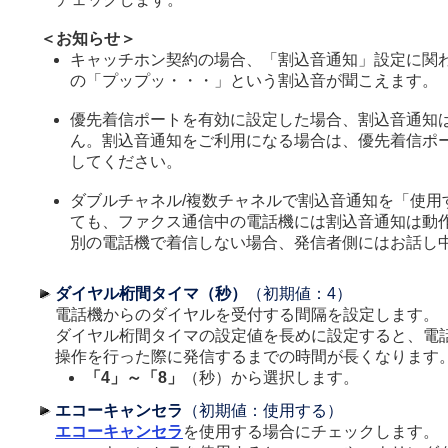
＜お知らせ＞
キャッチホン契約の場合、「割込音通知」設定に関
の「プップッ・・・」という割込音が聞こえます。
優先着信ポートを有効に設定した場合、割込音通知
ん。割込音通知をご利用になる場合は、優先着信ポ
してください。
ダブルチャネル/複数チャネルで割込音通知を「使用
ても、ファクス通信中の電話機には割込音通知は動
別の電話機で着信しない場合、発信者側にはお話し
ダイヤル桁間タイマ（秒）
（初期値：4）
電話機からのダイヤルを受付する間隔を設定します。
ダイヤル桁間タイマの設定値を長めに設定すると、電
操作を行った際に発信するまでの時間が長くなります
「4」～「8」
（秒）から選択します。
エコーキャンセラ
（初期値：使用する）
エコーキャンセラ
を使用する場合にチェックします。