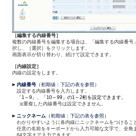
［編集する内線番号］
複数の内線番号を編集する場合は、「編集する内線番号
択し、［選択］をクリックします。
画面表示が切り替わり、続けて設定できます。
［内線設定］
内線の設定をします。
内線番号
（初期値：下記の表を参照）
設定する内線番号を入力します。
「1～9」、「10～99」の1～2桁を設定できます。
重複した内線番号は設定できません。
※
ニックネーム
（初期値：下記の表を参照）
わかりやすいように各内線にニックネームをつけるこ
任意の名前をキーボードから入力可能な文字で、全角
64文字まで入力できます。