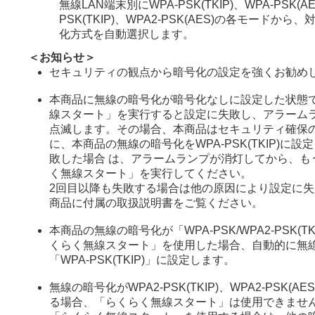
無線LAN端末別にWPA-PSK(TKIP)、WPA-PSK(AE
PSK(TKIP)、WPA2-PSK(AES)の各モードか
化方式を自動選択します。
＜お知らせ＞
セキュリティの観点から暗号化の設定を強くお勧め
本商品に無線の暗号化が暗号化なしに設定した状態
線スタート」を実行すると設定に失敗し、アラームラ
点滅します。その場合、本商品はセキュリティ確保
に、本商品の無線の暗号化をWPA-PSK(TKIP)に
敗した場合 は、アラームランプが消灯してから、も
く無線スタート」を実行してください。
2回目以降も失敗する場合は他の原因により設定に
商品に付属の取扱説明書をご覧ください。
本商品の無線の暗号化が「WPA-PSK/WPA2-PSK(TK
くらく無線スタート」を使用した場合、自動的に無線
「WPA-PSK(TKIP)」に設定します。
無線の暗号化がWPA2-PSK(TKIP)、WPA2-PSK(A
る場合、「らくらく無線スタート」は使用できませ