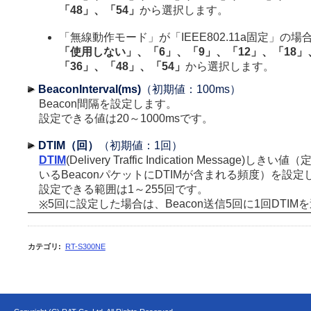
「48」、「54」
から選択します。
「無線動作モード」が「IEEE802.11a固定」の場
「使用しない」、「6」、「9」、「12」、「18」
「36」、「48」、「54」
から選択します。
BeaconInterval(ms)
（初期値：100ms）
Beacon間隔を設定します。
設定できる値は20～1000msです。
DTIM（回）
（初期値：1回）
DTIM
(Delivery Traffic Indication Message)
いるBeaconパケットにDTIMが含まれる頻度）を設定
設定できる範囲は1～255回です。
5回に設定した場合は、Beacon送信5回に1回DTIM
※
カテゴリ
:
RT-S300NE