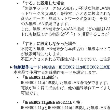
「する」に設定した場合
「無線ネットワーク名(SSID)」が不明な無線LA
ットワーク名(SSID)」を検索したときに検出さ
商品と同一の「無線ネットワーク名(SSID)」を持
のみ無線LAN接続できます。
また、無線LAN端末からのANY接続（どの無線L
トにも接続できる特殊なSSID）を拒否することが
「する」に設定しなかった場合
不特定の無線LAN端末から本商品の「無線ネットワー
が検索可能になります。
不正アクセスされる可能性がありますので、ご注
無線動作モード
(初期値：IEEE802.11g/IEEE802.11b
本商品で使用する無線動作モードを設定します。
「IEEE802.11a固定」
IEEE802.11aに準拠した無線LAN通信ができます
電波が届く範囲であれば、他の無線動作モードよ
可能です。
「IEEE802.11g/IEEE802.11b互換」
IEEE802.11gとIEEE802.11bに準拠した無線L