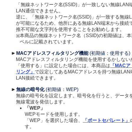
「無線ネットワーク名(SSID)」が一致しない無線LA
LAN通信できません。
逆に、「無線ネットワーク名(SSID)」が一致する無線
が可能になるため、他所にある無線LAN端末から接続
推不可能な文字列を使用することをお勧めします。
本商品の無線ネットワーク名（SSID)の初期値は、
※
ベルに記載されています。
MACアドレスフィルタリング機能
(初期値：使用する)
MACアドレスフィルタリング機能を使用するかしない
「使用する」に設定した場合には、本商品は
「MAC
リング」
で設定してあるMACアドレスを持つ無線LA
LAN接続できます。
無線の暗号化
(初期値：WEP)
無線の暗号化を設定します。暗号化を行うと、データ
無線電波を発信します。
「WEP」
WEPモードを使用します。
「WEP」を選択した場合、
「ポートセパレート」
す。