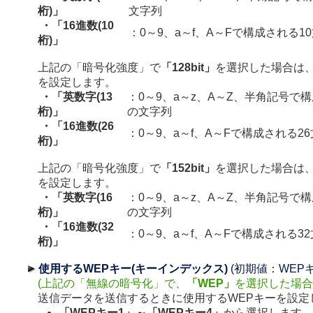
桁)」
文字列
・「16進数(10
：0～9、a～f、A～Fで構成される1
桁)」
上記の「暗号化強度」で
「128bit」
を選択した場合は
を設定します。
・「英数字(13
：0～9、a～z、A～Z、半角記号で構
桁)」
の文字列
・「16進数(26
：0～9、a～f、A～Fで構成される2
桁)」
上記の「暗号化強度」で
「152bit」
を選択した場合は
を設定します。
・「英数字(16
：0～9、a～z、A～Z、半角記号で構
桁)」
の文字列
・「16進数(32
：0～9、a～f、A～Fで構成される3
桁)」
使用するWEPキー(キーインデックス)
(初期値：WEPキ
(上記の「無線の暗号化」で、
「WEP」
を選択した場合
送信データを送信するときに使用するWEPキーを設定
「WEPキー1」～「WEPキー4」
から選択します。