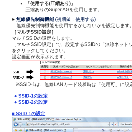
「使用する(圧縮あり)」
圧縮ありのSuper AGを使用します。
無線優先制御機能
(初期値：使用する)
無線優先制御機能を使用するかしないかを設定します
［マルチSSID設定］
マルチSSIDの設定をします。
［マルチSSID設定］で、設定するSSIDの「無線ネットワー
をクリックしてください。
設定画面が表示されます。
※SSID-1は、無線LANカード装着時は「使用可」に
● SSID-1の設定
● SSID-2の設定
■ SSID-1の設定