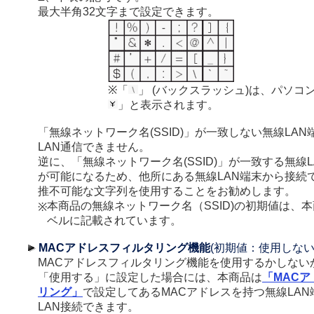
最大半角32文字まで設定できます。
※「
」 (バックスラッシュ)は、パソコ
」と表示されます。
「無線ネットワーク名(SSID)」が一致しない無線LA
LAN通信できません。
逆に、「無線ネットワーク名(SSID)」が一致する無線
が可能になるため、他所にある無線LAN端末から接続
推不可能な文字列を使用することをお勧めします。
本商品の無線ネットワーク名（SSID)の初期値は、
※
ベルに記載されています。
MACアドレスフィルタリング機能
(初期値：使用しない
MACアドレスフィルタリング機能を使用するかしない
「使用する」に設定した場合には、本商品は
「MAC
リング」
で設定してあるMACアドレスを持つ無線LA
LAN接続できます。