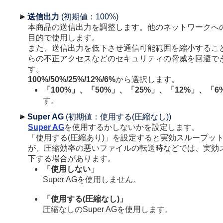
送信出力
(初期値：100%)
本商品の送信出力を調整します。他のネットワークへ
目的で使用します。
また、送信出力を低下させ通信可能範囲を縮小するこ
らの不正アクセスなどのセキュリティの脅威を回避で
す。
100%/50%/25%/12%/6%
から選択します。
「100%」、「50%」、「25%」、「12%」、「6
す。
Super AG
(初期値：使用する(圧縮なし))
Super AG
を使用するかしないかを設定します。
「使用する(圧縮あり)」を設定すると実効スループッ
が、圧縮効率の悪いファイルの転送時などでは、実効
下する場合があります。
「使用しない」
Super AGを使用しません。
「使用する(圧縮なし)」
圧縮なしのSuper AGを使用します。