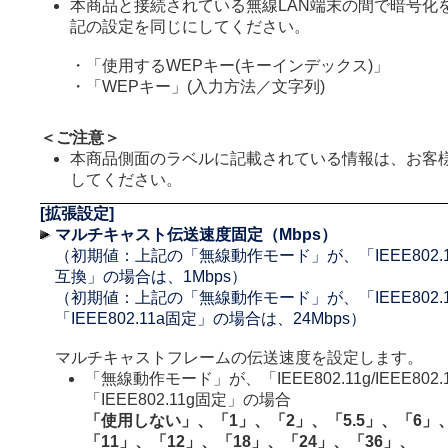
本商品と接続されている無線LAN端末の間で暗号化
記の設定を同じにしてください。
・「使用するWEPキー(キーインデックス)」
・「WEPキー」(入力方法／文字列)
＜ご注意＞
本商品側面のラベルに記載されている情報は、お客
してください。
[拡張設定]
マルチキャスト伝送速度固定（Mbps）
（初期値：上記の「無線動作モード」が、「IEEE802.11g/I
互換」の場合は、1Mbps）
（初期値：上記の「無線動作モード」が、「IEEE802.
「IEEE802.11a固定」の場合は、24Mbps）
マルチキャストフレームの伝送速度を設定します。
「無線動作モード」が、「IEEE802.11g/IEEE802
「IEEE802.11g固定」の場合
「使用しない」、「1」、「2」、「5.5」、「6」
「11」、「12」、「18」、「24」、「36」、