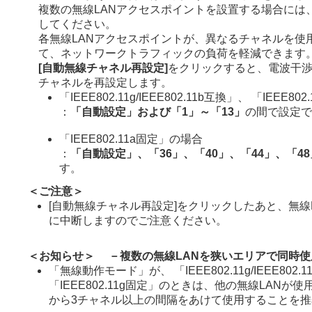
複数の無線LANアクセスポイントを設置する場合には
してください。
各無線LANアクセスポイントが、異なるチャネルを使
て、ネットワークトラフィックの負荷を軽減できます
[自動無線チャネル再設定]
をクリックすると、電波干
チャネルを再設定します。
「IEEE802.11g/IEEE802.11b互換」、 「IEEE8
：
「自動設定」および「1」～「13」
の間で設定で
「IEEE802.11a固定」の場合
：
「自動設定」、「36」、「40」、「44」、「48
す。
＜ご注意＞
[自動無線チャネル再設定]をクリックしたあと、無線
に中断しますのでご注意ください。
＜お知らせ＞ －複数の無線LANを狭いエリアで同時使
「無線動作モード」が、 「IEEE802.11g/IEEE802
「IEEE802.11g固定」のときは、他の無線LANが
から3チャネル以上の間隔をあけて使用することを