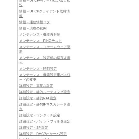
情報－DHCPv4サーバ払い出し状
況
情報－DHCPクライアント取得情
報
情報－通信情報ログ
情報－現在の状態
メンテナンス－機器再起動
メンテナンス－PINGテスト
メンテナンス－ファームウェア更
新
メンテナンス－設定値の保存＆復
元
メンテナンス－時刻設定
メンテナンス－機器設定用パスワ
ードの変更
詳細設定－高度な設定
詳細設定－静的ルーティング設定
詳細設定－静的NAT設定
詳細設定－静的IPマスカレード設
定
詳細設定－ワンタッチ設定
詳細設定－パケットフィルタ設定
詳細設定－SPI設定
詳細設定－DHCPv4サーバ設定