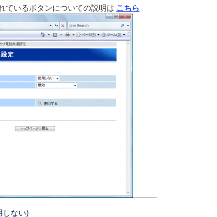
されているボタンについての説明は
こちら
用しない)