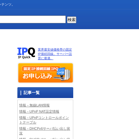
ンテンツ。
業界最安値価格帯の固定
IP接続回線。サーバー設
置に最適。
記事一覧
情報－無線LAN情報
情報－UPnP NAT設定情報
情報－UPnPコントロールポイン
トテーブル
情報－DHCPv6サーバ払い出し状
況