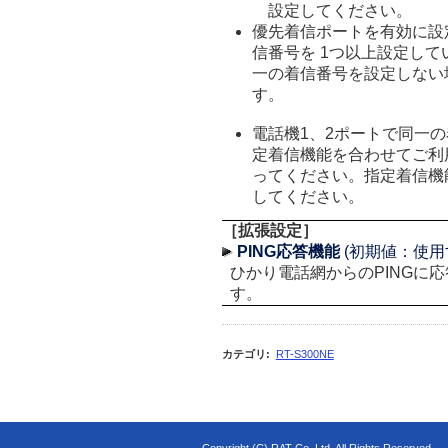
設定してください。
優先着信ポートを有効に設
信番号を 1つ以上設定して
一の着信番号を設定しない
す。
電話機1、2ポートで同一
定着信機能を合わせてご利
ってください。指定着信機
してください。
［拡張設定］
PING応答機能
(初期値：使用
ひかり電話網からのPINGに
す。
カテゴリ
:
RT-S300NE