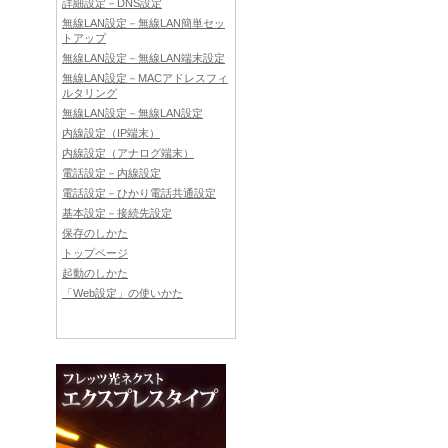
詳細設定－DNS設定
無線LAN設定－無線LAN簡単セッ
トアップ
無線LAN設定－無線LAN端末設定
無線LAN設定－MACアドレスフィ
ルタリング
無線LAN設定－無線LAN設定
内線設定（IP端末）
内線設定（アナログ端末）
電話設定－内線設定
電話設定－ひかり電話共通設定
基本設定－接続先設定
保存のしかた
トップページ
起動のしかた
「Web設定」の使いかた