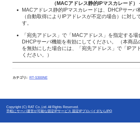
（MACアドレス静的IPマスカレード）
MACアドレス静的IPマスカレードは、DHCPサー
（自動取得によりIPアドレスが不定の場合）に対し
す。
「宛先アドレス」で「MACアドレス」を指定する場
DHCPサーバ機能を有効にしてください。 （本商品
を無効にした場合には、「宛先アドレス」で「IPア
ください。）
カテゴリ
:
RT-S300NE
Copyright (C) RAT Co.,Ltd. All Rights Reserved.
手軽にサーバ運営が可能な固定IPサービス 固定IPプロバイダならIPQ