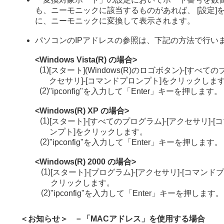
も、ニーモニックに該当するものがあれば、 [設定]
に、ニーモニックに変換して表示されます。
パソコンのIPアドレスの参照は、下記の方法で行い
<Windows Vista(R) の場合>
(1)
[スタート](Windows(R)のロゴボタン)-[すべての
クセサリ]-[コマンドプロンプト]をクリックしま
(2)
"ipconfig"を入力して「Enter」キーを押します。
<Windows(R) XP の場合>
(1)
[スタート]-[すべてのプログラム]-[アクセサリ]-
ンプト]をクリックします。
(2)
"ipconfig"を入力して「Enter」キーを押します。
<Windows(R) 2000 の場合>
(1)
[スタート]-[プログラム]-[アクセサリ]-[コマンド
クリックします。
(2)
"ipconfig"を入力して「Enter」キーを押します。
＜お知らせ＞
－
「MACアドレス」を使用する場合