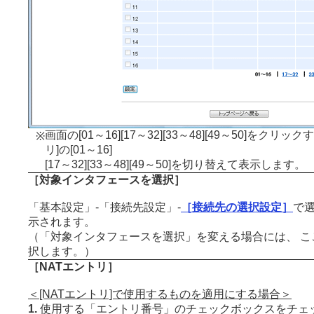
画面の[01～16][17～32][33～48][49～50]をクリッ
※
リ]の[01～16]
[17～32][33～48][49～50]を切り替えて表示します。
［対象インタフェースを選択］
「基本設定」-「接続先設定」-
［接続先の選択設定］
で
示されます。
（「対象インタフェースを選択」を変える場合には、 こ
択します。）
［NATエントリ］
＜[NATエントリ]で使用するものを適用にする場合＞
1.
使用する「エントリ番号」のチェックボックスをチェ