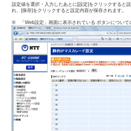
設定値を選択・入力したあとに[設定]をクリックすると
れ、[保存]をクリックすると設定内容が保存されます。
※ 「Web設定」画面に表示されている ボタンについて