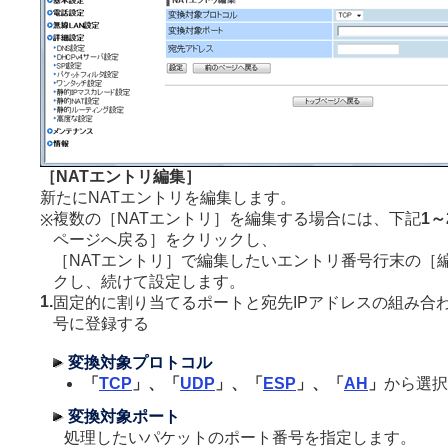
［NATエントリ編集］
新たにNATエントリを編集します。
複数の［NATエントリ］を編集する場合には、下記
1～
※
ページへ戻る］をクリックし、
［NATエントリ］で編集したいエントリ番号行末の［
クし、続けて設定します。
1.
固定的に割り当てるポートと宛先IPアドレスの組み合
号に登録する
変換対象プロトコル
「
TCP
」、「
UDP
」、「
ESP
」、「
AH
」
から選択
変換対象ポート
処理したいパケットのポート番号を指定します。